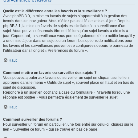
Quelle est la différence entre les favoris et la surveillance ?
Avec phpBB 3.0, la mise en favoris de sujets s’apparentait à la gestion des
favoris dans un navigateur. Vous n’étiez pas notifié des mises à jour. Depuis
phpBB 3.1, la mise en favoris de sujets est similaire à la surveillance d’un
sujet. Vous pouvez désormais être notifié lorsqu’un sujet favoris a été mis à
jour. Cependant, la surveillance vous permet également d’être notifié lorsqu’il y
a une mise à jour dans un sujet ou un forum. Les options de notifications pour
les favoris et les surveillances peuvent être configurées depuis le panneau de
l’utilisateur dans l’onglet « Préférences du forum ».
Haut
Comment mettre en favoris ou surveiller des sujets ?
Vous pouvez ajouter aux favoris ou surveiller un sujet en cliquant sur le lien
approprié dans le menu « Outils de sujet », souvent placé en haut et en bas du
sujet de discussion.
Répondre à un sujet en cochant la case du formulaire « M’avertir lorsqu’une
réponse est postée » vous permettra également de surveiller le sujet.
Haut
Comment surveiller des forums ?
Pour surveiller un forum en particulier, une fois entré sur celui-ci, cliquez sur le
lien « Surveiller ce forum » qui se trouve en bas de page.