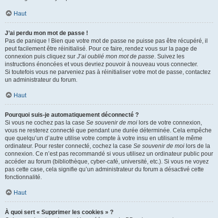
Haut
J’ai perdu mon mot de passe !
Pas de panique ! Bien que votre mot de passe ne puisse pas être récupéré, il
peut facilement être réinitialisé. Pour ce faire, rendez vous sur la page de
connexion puis cliquez sur
J’ai oublié mon mot de passe
. Suivez les
instructions énoncées et vous devriez pouvoir à nouveau vous connecter.
Si toutefois vous ne parveniez pas à réinitialiser votre mot de passe, contactez
un administrateur du forum.
Haut
Pourquoi suis-je automatiquement déconnecté ?
Si vous ne cochez pas la case
Se souvenir de moi
lors de votre connexion,
vous ne resterez connecté que pendant une durée déterminée. Cela empêche
que quelqu’un d’autre utilise votre compte à votre insu en utilisant le même
ordinateur. Pour rester connecté, cochez la case
Se souvenir de moi
lors de la
connexion. Ce n’est pas recommandé si vous utilisez un ordinateur public pour
accéder au forum (bibliothèque, cyber-café, université, etc.). Si vous ne voyez
pas cette case, cela signifie qu’un administrateur du forum a désactivé cette
fonctionnalité.
Haut
À quoi sert « Supprimer les cookies » ?