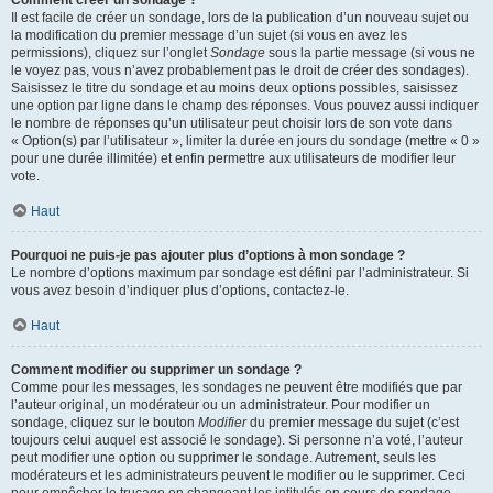
Comment créer un sondage ?
Il est facile de créer un sondage, lors de la publication d’un nouveau sujet ou
la modification du premier message d’un sujet (si vous en avez les
permissions), cliquez sur l’onglet
Sondage
sous la partie message (si vous ne
le voyez pas, vous n’avez probablement pas le droit de créer des sondages).
Saisissez le titre du sondage et au moins deux options possibles, saisissez
une option par ligne dans le champ des réponses. Vous pouvez aussi indiquer
le nombre de réponses qu’un utilisateur peut choisir lors de son vote dans
« Option(s) par l’utilisateur », limiter la durée en jours du sondage (mettre « 0 »
pour une durée illimitée) et enfin permettre aux utilisateurs de modifier leur
vote.
Haut
Pourquoi ne puis-je pas ajouter plus d’options à mon sondage ?
Le nombre d’options maximum par sondage est défini par l’administrateur. Si
vous avez besoin d’indiquer plus d’options, contactez-le.
Haut
Comment modifier ou supprimer un sondage ?
Comme pour les messages, les sondages ne peuvent être modifiés que par
l’auteur original, un modérateur ou un administrateur. Pour modifier un
sondage, cliquez sur le bouton
Modifier
du premier message du sujet (c’est
toujours celui auquel est associé le sondage). Si personne n’a voté, l’auteur
peut modifier une option ou supprimer le sondage. Autrement, seuls les
modérateurs et les administrateurs peuvent le modifier ou le supprimer. Ceci