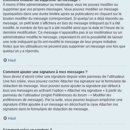
Comment modifier ou supprimer un message ?
À moins d’être administrateur ou modérateur, vous ne pouvez modifier ou
supprimer que vos propres messages. Vous pouvez modifier un message
(quelquefois dans une durée limitée après sa publication) en cliquant sur le
bouton
modifier
du message correspondant. Si quelqu’un a déjà répondu au
message, un petit texte s’affichera en bas du message indiquant qu’il a été
modifié, le nombre de fois qu’il a été modifié ainsi que la date et l’heure de la
dernière modification. Ce message n’apparaîtra pas si un modérateur ou un
administrateur modifie le message, cependant ils ont la possibilité de laisser
une note indiquant qu’ils ont modifié le message de leur propre initiative.
Notez que les utilisateurs ne peuvent pas supprimer un message une fois que
quelqu’un y a répondu.
Haut
Comment ajouter une signature à mes messages ?
Vous devez d’abord créer une signature depuis votre panneau de l’utilisateur.
Une fois créée, vous pouvez cocher
Attacher ma signature
sur le formulaire de
rédaction de message. Vous pouvez aussi ajouter la signature par défaut à
tous vos messages en activant l’option « Attacher ma signature » à partir du
panneau de l’utilisateur (onglet
Préférences du forum --> Modifier les
préférences de message
). Par la suite, vous pourrez toujours empêcher une
signature d’être ajoutée à un message en décochant la case
Attacher ma
signature
dans le formulaire de rédaction de message.
Haut