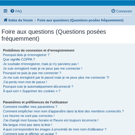
FAQ
Connexion
Index du forum
Foire aux questions (Questions posées fréquemment)
Foire aux questions (Questions posées
fréquemment)
Problèmes de connexion et d’enregistrement
Pourquoi dois-je m’enregistrer ?
Que signifie COPPA ?
Je souhaite m’enregistrer, mais je n’y parviens pas !
Je suis enregistré mais je ne peux pas me connecter !
Pourquoi ne puis-je pas me connecter ?
Je me suis enregistré par le passé mais je ne peux plus me connecter ?!
J’ai perdu mon mot de passe !
Pourquoi suis-je automatiquement déconnecté ?
À quoi sert « Supprimer les cookies » ?
Paramètres et préférences de l’utilisateur
Comment modifier mes paramètres ?
Comment empêcher mon nom d’apparaître dans la liste des membres connectés ?
Les heures ne sont pas correctes !
J’ai changé mon fuseau horaire et l’heure est toujours incorrecte !
Ma langue n’est pas dans la liste !
A quoi correspondent les images à proximité de mon nom d’utilisateur ?
Comment puis-je afficher un avatar ?