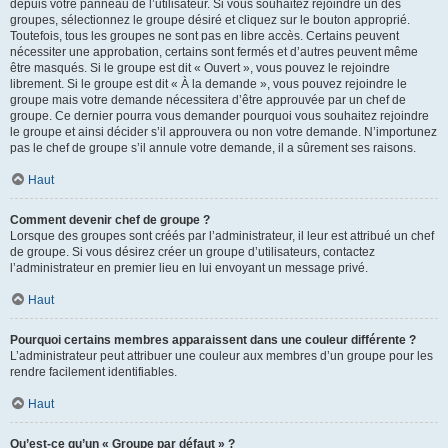
depuis votre panneau de l’utilisateur. Si vous souhaitez rejoindre un des
groupes, sélectionnez le groupe désiré et cliquez sur le bouton approprié.
Toutefois, tous les groupes ne sont pas en libre accès. Certains peuvent
nécessiter une approbation, certains sont fermés et d’autres peuvent même
être masqués. Si le groupe est dit « Ouvert », vous pouvez le rejoindre
librement. Si le groupe est dit « À la demande », vous pouvez rejoindre le
groupe mais votre demande nécessitera d’être approuvée par un chef de
groupe. Ce dernier pourra vous demander pourquoi vous souhaitez rejoindre
le groupe et ainsi décider s’il approuvera ou non votre demande. N’importunez
pas le chef de groupe s’il annule votre demande, il a sûrement ses raisons.
Haut
Comment devenir chef de groupe ?
Lorsque des groupes sont créés par l’administrateur, il leur est attribué un chef
de groupe. Si vous désirez créer un groupe d’utilisateurs, contactez
l’administrateur en premier lieu en lui envoyant un message privé.
Haut
Pourquoi certains membres apparaissent dans une couleur différente ?
L’administrateur peut attribuer une couleur aux membres d’un groupe pour les
rendre facilement identifiables.
Haut
Qu’est-ce qu’un « Groupe par défaut » ?