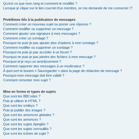
Qu’est-ce que mon rang et comment le modifier ?
Lorsque je clique sur le lien
courriel
d’un membre, on me demande de me connecter !?
Problèmes liés à la publication de messages
Comment créer un nouveau sujet ou poster une réponse ?
Comment modifier ou supprimer un message ?
Comment ajouter une signature à mes messages ?
Comment créer un sondage ?
Pourquoi ne puis-je pas ajouter plus d’options à mon sondage ?
Comment modifier ou supprimer un sondage ?
Pourquoi ne puis-je pas accéder à un forum ?
Pourquoi ne puis-je pas joindre des fichiers à mon message ?
Pourquoi ai-je reçu un avertissement ?
Comment rapporter des messages à un modérateur ?
À quoi sert le bouton « Sauvegarder » dans la page de rédaction de message ?
Pourquoi mon message doit être validé ?
Comment remonter mon sujet ?
Mise en forme et types de sujets
Que sont les BBCodes ?
Puis-je utiliser le HTML ?
Que sont les smileys ?
Puis-je publier des images ?
Que sont les annonces globales ?
Que sont les annonces ?
Que sont les sujets épinglés ?
Que sont les sujets verrouillés ?
Que sont les icônes de sujet ?