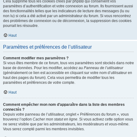
Cela supprime tous les cookies créés par phpBB qui conservent vos
paramètres d’authentification et votre connexion au forum. Ils fournissent aussi
des fonctionnalités telles que les indicateurs de lecture des messages (lu ou
non lu) si cela a été activé par un administrateur du forum. Si vous rencontrez
des problèmes de connexion ou de déconnexion, la suppression des cookies
pourrait les résoudre.
Haut
Paramètres et préférences de l’utilisateur
Comment modifier mes paramètres ?
Si vous êtes membre de ce forum, tous vos paramètres sont stockés dans notre
base de données. Pour les modifier, accédez au
Panneau de l’utilisateur
(généralement ce lien est accessible en cliquant sur votre nom d’utilisateur en
haut des pages du forum). Cela vous permettra de modifier tous les
paramètres et préférences de votre compte.
Haut
Comment empêcher mon nom d’apparaître dans la liste des membres
connectés ?
Depuis votre panneau de l’utilisateur, onglet « Préférences du forum », vous
trouverez l’option
Cacher mon statut en ligne
. Si vous activez cette option vous
ne serez visible que par les administrateurs, les modérateurs et vous-même.
Vous serez compté parmi les membres invisibles.