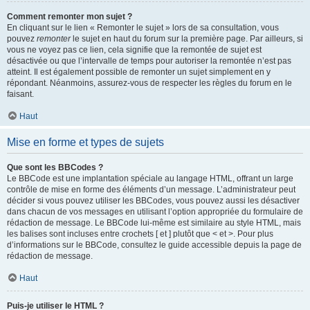
Comment remonter mon sujet ?
En cliquant sur le lien « Remonter le sujet » lors de sa consultation, vous
pouvez
remonter
le sujet en haut du forum sur la première page. Par ailleurs, si
vous ne voyez pas ce lien, cela signifie que la remontée de sujet est
désactivée ou que l’intervalle de temps pour autoriser la remontée n’est pas
atteint. Il est également possible de remonter un sujet simplement en y
répondant. Néanmoins, assurez-vous de respecter les règles du forum en le
faisant.
Haut
Mise en forme et types de sujets
Que sont les BBCodes ?
Le BBCode est une implantation spéciale au langage HTML, offrant un large
contrôle de mise en forme des éléments d’un message. L’administrateur peut
décider si vous pouvez utiliser les BBCodes, vous pouvez aussi les désactiver
dans chacun de vos messages en utilisant l’option appropriée du formulaire de
rédaction de message. Le BBCode lui-même est similaire au style HTML, mais
les balises sont incluses entre crochets [ et ] plutôt que < et >. Pour plus
d’informations sur le BBCode, consultez le guide accessible depuis la page de
rédaction de message.
Haut
Puis-je utiliser le HTML ?