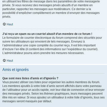
en utilisant les filtres de message dans les paramètres de votre messagerie
privée. Si vous recevez des messages privés abusifs d’un membre en
particulier, rapportez les messages aux modérateurs. Ce dernier a la
possibilité d’empêcher complètement un membre d’envoyer des messages
privés.
Haut
J’ai reçu un spam ou un courriel abusif d’un membre de ce forum !
Le formulaire de courrier électronique du forum comprend des sécurités pour
suivre les utilisateurs qui envoient de tels messages. Envoyez à
l’administrateur une copie complète du courriel reçu. Il est très important
d’inclure l’en-tête (il contient des informations sur l’expéditeur du courriel).
L’administrateur pourra alors prendre les mesures nécessaires.
Haut
Amis et ignorés
Que sont mes listes d’amis et d’ignorés ?
Vous pouvez utiliser ces listes pour organiser les autres membres du forum.
Les membres ajoutés à votre liste d’amis seront affichés dans votre panneau
de l’utilisateur pour un accès rapide, voir leur état de connexion et leur envoyer
des messages privés. Selon les thèmes graphiques, leurs messages peuvent
être mis en valeur. Si vous ajoutez un utilisateur à votre liste d’ignorés, tous ses
messages seront masqués par défaut.