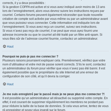
corrects, il y a deux possibilités :
Si la gestion COPPA est active et si vous avez indiqué avoir moins de 13 ans
lors de l’enregistrement, alors vous devrez suivre les instructions reçues par
courriel. Certains forums peuvent également nécessiter que toute nouvelle
création de compte soit activée par vous-même ou par un administrateur avant
que vous puissiez vous connecter. Cette information est indiquée lors de
l’enregistrement. Si vous avez reçu un courriel, suivez ses instructions.
Si vous n’avez pas reçu de courriel, il se peut que vous ayez fourni une
adresse incorrecte ou que le courriel ait été traité par un filtre anti-spam. Si
vous êtes sûr de l’adresse courriel fournie, contactez un administrateur.
Haut
Pourquoi ne puis-je pas me connecter ?
Plusieurs raisons pourraient expliquer cela. Premièrement, vérifiez que votre
nom d’utilisateur et votre mot de passe soient corrects. S’ils le sont, contactez
un administrateur du forum pour vérifier que vous n’avez pas été banni. Il est
également possible que le propriétaire du site Internet ait une erreur de
configuration de son côté, et qu’il devra la corriger.
Haut
Je me suis enregistré par le passé mais je ne peux plus me connecter ?!
Il est possible qu’un administrateur ait désactivé ou supprimé votre compte. En
effet, il est courant de supprimer régulièrement les membres ne postant pas
pour réduire la taille de la base de données. Si cela vous arrive, tentez de vous
ré-enregistrer et soyez plus investi sur le forum.