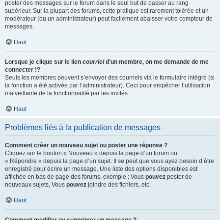
poster des messages sur le forum dans le seul but de passer au rang
supérieur. Sur la plupart des forums, cette pratique est rarement tolérée et un
modérateur (ou un administrateur) peut facilement abaisser votre compteur de
messages.
Haut
Lorsque je clique sur le lien
courriel
d’un membre, on me demande de me
connecter !?
Seuls les membres peuvent s’envoyer des courriels via le formulaire intégré (si
la fonction a été activée par l’administrateur). Ceci pour empêcher l’utilisation
malveillante de la fonctionnalité par les invités.
Haut
Problèmes liés à la publication de messages
Comment créer un nouveau sujet ou poster une réponse ?
Cliquez sur le bouton « Nouveau » depuis la page d’un forum ou
« Répondre » depuis la page d’un sujet. Il se peut que vous ayez besoin d’être
enregistré pour écrire un message. Une liste des options disponibles est
affichée en bas de page des forums, exemple : Vous
pouvez
poster de
nouveaux sujets, Vous
pouvez
joindre des fichiers, etc.
Haut