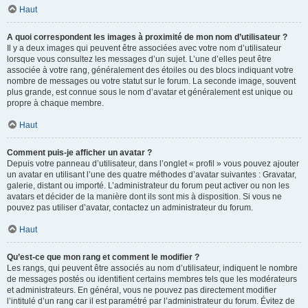
Haut
A quoi correspondent les images à proximité de mon nom d’utilisateur ?
Il y a deux images qui peuvent être associées avec votre nom d’utilisateur
lorsque vous consultez les messages d’un sujet. L’une d’elles peut être
associée à votre rang, généralement des étoiles ou des blocs indiquant votre
nombre de messages ou votre statut sur le forum. La seconde image, souvent
plus grande, est connue sous le nom d’avatar et généralement est unique ou
propre à chaque membre.
Haut
Comment puis-je afficher un avatar ?
Depuis votre panneau d’utilisateur, dans l’onglet « profil » vous pouvez ajouter
un avatar en utilisant l’une des quatre méthodes d’avatar suivantes : Gravatar,
galerie, distant ou importé. L’administrateur du forum peut activer ou non les
avatars et décider de la manière dont ils sont mis à disposition. Si vous ne
pouvez pas utiliser d’avatar, contactez un administrateur du forum.
Haut
Qu’est-ce que mon rang et comment le modifier ?
Les rangs, qui peuvent être associés au nom d’utilisateur, indiquent le nombre
de messages postés ou identifient certains membres tels que les modérateurs
et administrateurs. En général, vous ne pouvez pas directement modifier
l’intitulé d’un rang car il est paramétré par l’administrateur du forum. Évitez de