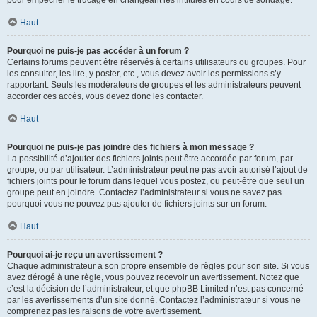
pour empêcher le trucage en changeant les intitulés en cours de sondage.
Haut
Pourquoi ne puis-je pas accéder à un forum ?
Certains forums peuvent être réservés à certains utilisateurs ou groupes. Pour
les consulter, les lire, y poster, etc., vous devez avoir les permissions s’y
rapportant. Seuls les modérateurs de groupes et les administrateurs peuvent
accorder ces accès, vous devez donc les contacter.
Haut
Pourquoi ne puis-je pas joindre des fichiers à mon message ?
La possibilité d’ajouter des fichiers joints peut être accordée par forum, par
groupe, ou par utilisateur. L’administrateur peut ne pas avoir autorisé l’ajout de
fichiers joints pour le forum dans lequel vous postez, ou peut-être que seul un
groupe peut en joindre. Contactez l’administrateur si vous ne savez pas
pourquoi vous ne pouvez pas ajouter de fichiers joints sur un forum.
Haut
Pourquoi ai-je reçu un avertissement ?
Chaque administrateur a son propre ensemble de règles pour son site. Si vous
avez dérogé à une règle, vous pouvez recevoir un avertissement. Notez que
c’est la décision de l’administrateur, et que phpBB Limited n’est pas concerné
par les avertissements d’un site donné. Contactez l’administrateur si vous ne
comprenez pas les raisons de votre avertissement.