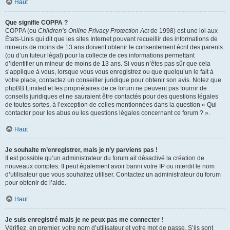
Haut
Que signifie COPPA ?
COPPA (ou
Children’s Online Privacy Protection Act
de 1998) est une loi aux
États-Unis qui dit que les sites Internet pouvant recueillir des informations de
mineurs de moins de 13 ans doivent obtenir le consentement écrit des parents
(ou d’un tuteur légal) pour la collecte de ces informations permettant
d’identifier un mineur de moins de 13 ans. Si vous n’êtes pas sûr que cela
s’applique à vous, lorsque vous vous enregistrez ou que quelqu’un le fait à
votre place, contactez un conseiller juridique pour obtenir son avis. Notez que
phpBB Limited et les propriétaires de ce forum ne peuvent pas fournir de
conseils juridiques et ne sauraient être contactés pour des questions légales
de toutes sortes, à l’exception de celles mentionnées dans la question « Qui
contacter pour les abus ou les questions légales concernant ce forum ? ».
Haut
Je souhaite m’enregistrer, mais je n’y parviens pas !
Il est possible qu’un administrateur du forum ait désactivé la création de
nouveaux comptes. Il peut également avoir banni votre IP ou interdit le nom
d’utilisateur que vous souhaitez utiliser. Contactez un administrateur du forum
pour obtenir de l’aide.
Haut
Je suis enregistré mais je ne peux pas me connecter !
Vérifiez, en premier, votre nom d’utilisateur et votre mot de passe. S’ils sont