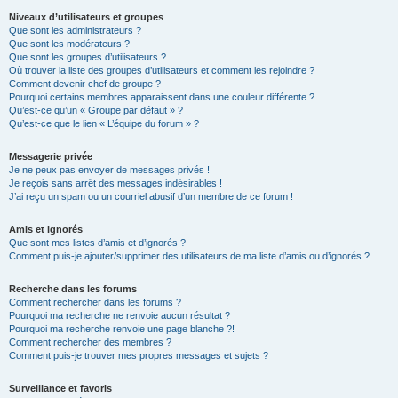
Niveaux d’utilisateurs et groupes
Que sont les administrateurs ?
Que sont les modérateurs ?
Que sont les groupes d’utilisateurs ?
Où trouver la liste des groupes d’utilisateurs et comment les rejoindre ?
Comment devenir chef de groupe ?
Pourquoi certains membres apparaissent dans une couleur différente ?
Qu’est-ce qu’un « Groupe par défaut » ?
Qu’est-ce que le lien « L’équipe du forum » ?
Messagerie privée
Je ne peux pas envoyer de messages privés !
Je reçois sans arrêt des messages indésirables !
J’ai reçu un spam ou un courriel abusif d’un membre de ce forum !
Amis et ignorés
Que sont mes listes d’amis et d’ignorés ?
Comment puis-je ajouter/supprimer des utilisateurs de ma liste d’amis ou d’ignorés ?
Recherche dans les forums
Comment rechercher dans les forums ?
Pourquoi ma recherche ne renvoie aucun résultat ?
Pourquoi ma recherche renvoie une page blanche ?!
Comment rechercher des membres ?
Comment puis-je trouver mes propres messages et sujets ?
Surveillance et favoris