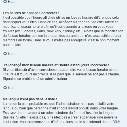
Haut
Les heures ne sont pas correctes !
Il est possible que l’heure affichée utilise un fuseau horaire différent de celui
dans lequel vous êtes. Dans ce cas, accédez au
panneau de l’utilisateur
et
modifiez le fuseau horaire afin qu’il corresponde à la zone où vous vous
trouvez (ex : Londres, Paris, New York, Sydney, etc.). Notez que la modification
du fuseau horaire, comme la plupart des paramètres, n’est accessible qu’aux
membres du forum. Donc si vous n’êtes pas enregistré, c’est le bon moment
pour le faire.
Haut
J’ai changé mon fuseau horaire et l’heure est toujours incorrecte !
Si vous êtes sûr d’avoir correctement paramétré votre fuseau horaire et que
l’heure est toujours incorrecte, il se peut que le serveur ne soit pas à l’heure.
Signalez ce problème à un administrateur.
Haut
Ma langue n’est pas dans la liste !
La raison la plus probable est que l’administrateur n’ait pas installé votre
langue ou bien que personne n’ait encore traduit phpBB dans votre langue.
Essayez de demander à un administrateur du forum d’installer la langue
désirée. Si elle n’existe pas, n’hésitez pas à créer et partager une nouvelle
traduction. Vous trouverez plus d’informations sur le site Internet de
phpBB
®.