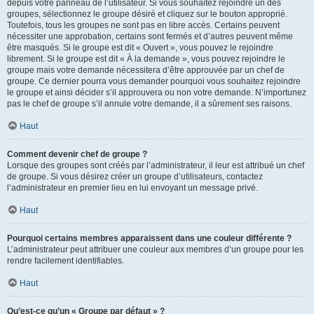
depuis votre panneau de l’utilisateur. Si vous souhaitez rejoindre un des
groupes, sélectionnez le groupe désiré et cliquez sur le bouton approprié.
Toutefois, tous les groupes ne sont pas en libre accès. Certains peuvent
nécessiter une approbation, certains sont fermés et d’autres peuvent même
être masqués. Si le groupe est dit « Ouvert », vous pouvez le rejoindre
librement. Si le groupe est dit « À la demande », vous pouvez rejoindre le
groupe mais votre demande nécessitera d’être approuvée par un chef de
groupe. Ce dernier pourra vous demander pourquoi vous souhaitez rejoindre
le groupe et ainsi décider s’il approuvera ou non votre demande. N’importunez
pas le chef de groupe s’il annule votre demande, il a sûrement ses raisons.
Haut
Comment devenir chef de groupe ?
Lorsque des groupes sont créés par l’administrateur, il leur est attribué un chef
de groupe. Si vous désirez créer un groupe d’utilisateurs, contactez
l’administrateur en premier lieu en lui envoyant un message privé.
Haut
Pourquoi certains membres apparaissent dans une couleur différente ?
L’administrateur peut attribuer une couleur aux membres d’un groupe pour les
rendre facilement identifiables.
Haut
Qu’est-ce qu’un « Groupe par défaut » ?