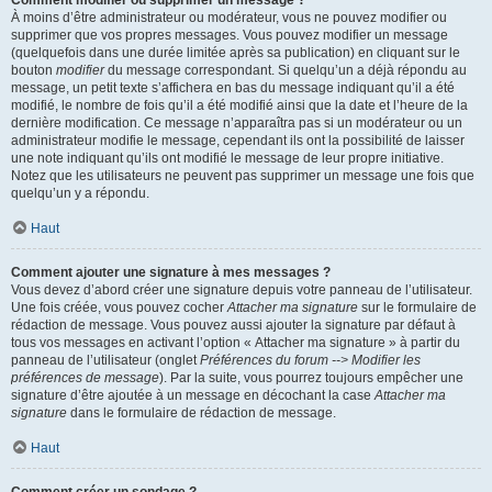
Comment modifier ou supprimer un message ?
À moins d’être administrateur ou modérateur, vous ne pouvez modifier ou
supprimer que vos propres messages. Vous pouvez modifier un message
(quelquefois dans une durée limitée après sa publication) en cliquant sur le
bouton
modifier
du message correspondant. Si quelqu’un a déjà répondu au
message, un petit texte s’affichera en bas du message indiquant qu’il a été
modifié, le nombre de fois qu’il a été modifié ainsi que la date et l’heure de la
dernière modification. Ce message n’apparaîtra pas si un modérateur ou un
administrateur modifie le message, cependant ils ont la possibilité de laisser
une note indiquant qu’ils ont modifié le message de leur propre initiative.
Notez que les utilisateurs ne peuvent pas supprimer un message une fois que
quelqu’un y a répondu.
Haut
Comment ajouter une signature à mes messages ?
Vous devez d’abord créer une signature depuis votre panneau de l’utilisateur.
Une fois créée, vous pouvez cocher
Attacher ma signature
sur le formulaire de
rédaction de message. Vous pouvez aussi ajouter la signature par défaut à
tous vos messages en activant l’option « Attacher ma signature » à partir du
panneau de l’utilisateur (onglet
Préférences du forum --> Modifier les
préférences de message
). Par la suite, vous pourrez toujours empêcher une
signature d’être ajoutée à un message en décochant la case
Attacher ma
signature
dans le formulaire de rédaction de message.
Haut