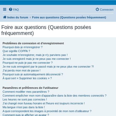
FAQ
Connexion
Index du forum
Foire aux questions (Questions posées fréquemment)
Foire aux questions (Questions posées
fréquemment)
Problèmes de connexion et d’enregistrement
Pourquoi dois-je m’enregistrer ?
Que signifie COPPA ?
Je souhaite m’enregistrer, mais je n’y parviens pas !
Je suis enregistré mais je ne peux pas me connecter !
Pourquoi ne puis-je pas me connecter ?
Je me suis enregistré par le passé mais je ne peux plus me connecter ?!
J’ai perdu mon mot de passe !
Pourquoi suis-je automatiquement déconnecté ?
À quoi sert « Supprimer les cookies » ?
Paramètres et préférences de l’utilisateur
Comment modifier mes paramètres ?
Comment empêcher mon nom d’apparaître dans la liste des membres connectés ?
Les heures ne sont pas correctes !
J’ai changé mon fuseau horaire et l’heure est toujours incorrecte !
Ma langue n’est pas dans la liste !
A quoi correspondent les images à proximité de mon nom d’utilisateur ?
Comment puis-je afficher un avatar ?