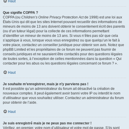
Haut
Que signifie COPPA ?
COPPA (ou
Children’s Online Privacy Protection Act
de 1998) est une loi aux
États-Unis qui dit que les sites Internet pouvant recueillir des informations de
mineurs de moins de 13 ans doivent obtenir le consentement écrit des parents
(ou d’un tuteur légal) pour la collecte de ces informations permettant
d’identifier un mineur de moins de 13 ans. Si vous n’êtes pas sûr que cela
s’applique à vous, lorsque vous vous enregistrez ou que quelqu’un le fait à
votre place, contactez un conseiller juridique pour obtenir son avis. Notez que
phpBB Limited et les propriétaires de ce forum ne peuvent pas fournir de
conseils juridiques et ne sauraient être contactés pour des questions légales
de toutes sortes, à l’exception de celles mentionnées dans la question « Qui
contacter pour les abus ou les questions légales concernant ce forum ? ».
Haut
Je souhaite m’enregistrer, mais je n’y parviens pas !
Il est possible qu’un administrateur du forum ait désactivé la création de
nouveaux comptes. Il peut également avoir banni votre IP ou interdit le nom
d’utilisateur que vous souhaitez utiliser. Contactez un administrateur du forum
pour obtenir de l’aide.
Haut
Je suis enregistré mais je ne peux pas me connecter !
Vérifiez, en premier, votre nom d’utilisateur et votre mot de passe. S’ils sont