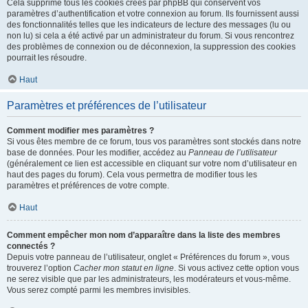
Cela supprime tous les cookies créés par phpBB qui conservent vos
paramètres d’authentification et votre connexion au forum. Ils fournissent aussi
des fonctionnalités telles que les indicateurs de lecture des messages (lu ou
non lu) si cela a été activé par un administrateur du forum. Si vous rencontrez
des problèmes de connexion ou de déconnexion, la suppression des cookies
pourrait les résoudre.
Haut
Paramètres et préférences de l’utilisateur
Comment modifier mes paramètres ?
Si vous êtes membre de ce forum, tous vos paramètres sont stockés dans notre
base de données. Pour les modifier, accédez au
Panneau de l’utilisateur
(généralement ce lien est accessible en cliquant sur votre nom d’utilisateur en
haut des pages du forum). Cela vous permettra de modifier tous les
paramètres et préférences de votre compte.
Haut
Comment empêcher mon nom d’apparaître dans la liste des membres
connectés ?
Depuis votre panneau de l’utilisateur, onglet « Préférences du forum », vous
trouverez l’option
Cacher mon statut en ligne
. Si vous activez cette option vous
ne serez visible que par les administrateurs, les modérateurs et vous-même.
Vous serez compté parmi les membres invisibles.