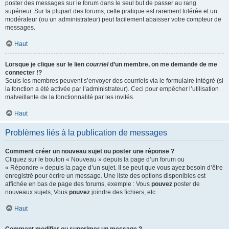
poster des messages sur le forum dans le seul but de passer au rang
supérieur. Sur la plupart des forums, cette pratique est rarement tolérée et un
modérateur (ou un administrateur) peut facilement abaisser votre compteur de
messages.
Haut
Lorsque je clique sur le lien
courriel
d’un membre, on me demande de me
connecter !?
Seuls les membres peuvent s’envoyer des courriels via le formulaire intégré (si
la fonction a été activée par l’administrateur). Ceci pour empêcher l’utilisation
malveillante de la fonctionnalité par les invités.
Haut
Problèmes liés à la publication de messages
Comment créer un nouveau sujet ou poster une réponse ?
Cliquez sur le bouton « Nouveau » depuis la page d’un forum ou
« Répondre » depuis la page d’un sujet. Il se peut que vous ayez besoin d’être
enregistré pour écrire un message. Une liste des options disponibles est
affichée en bas de page des forums, exemple : Vous
pouvez
poster de
nouveaux sujets, Vous
pouvez
joindre des fichiers, etc.
Haut