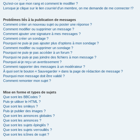
Qu’est-ce que mon rang et comment le modifier ?
Lorsque je clique sur le lien
courriel
d’un membre, on me demande de me connecter !?
Problèmes liés à la publication de messages
Comment créer un nouveau sujet ou poster une réponse ?
Comment modifier ou supprimer un message ?
Comment ajouter une signature à mes messages ?
Comment créer un sondage ?
Pourquoi ne puis-je pas ajouter plus d’options à mon sondage ?
Comment modifier ou supprimer un sondage ?
Pourquoi ne puis-je pas accéder à un forum ?
Pourquoi ne puis-je pas joindre des fichiers à mon message ?
Pourquoi ai-je reçu un avertissement ?
Comment rapporter des messages à un modérateur ?
À quoi sert le bouton « Sauvegarder » dans la page de rédaction de message ?
Pourquoi mon message doit être validé ?
Comment remonter mon sujet ?
Mise en forme et types de sujets
Que sont les BBCodes ?
Puis-je utiliser le HTML ?
Que sont les smileys ?
Puis-je publier des images ?
Que sont les annonces globales ?
Que sont les annonces ?
Que sont les sujets épinglés ?
Que sont les sujets verrouillés ?
Que sont les icônes de sujet ?