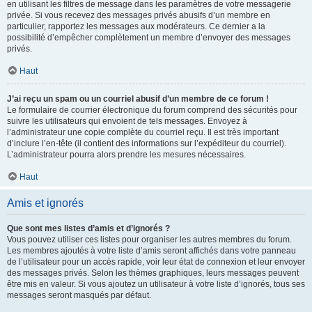
en utilisant les filtres de message dans les paramètres de votre messagerie
privée. Si vous recevez des messages privés abusifs d’un membre en
particulier, rapportez les messages aux modérateurs. Ce dernier a la
possibilité d’empêcher complètement un membre d’envoyer des messages
privés.
Haut
J’ai reçu un spam ou un courriel abusif d’un membre de ce forum !
Le formulaire de courrier électronique du forum comprend des sécurités pour
suivre les utilisateurs qui envoient de tels messages. Envoyez à
l’administrateur une copie complète du courriel reçu. Il est très important
d’inclure l’en-tête (il contient des informations sur l’expéditeur du courriel).
L’administrateur pourra alors prendre les mesures nécessaires.
Haut
Amis et ignorés
Que sont mes listes d’amis et d’ignorés ?
Vous pouvez utiliser ces listes pour organiser les autres membres du forum.
Les membres ajoutés à votre liste d’amis seront affichés dans votre panneau
de l’utilisateur pour un accès rapide, voir leur état de connexion et leur envoyer
des messages privés. Selon les thèmes graphiques, leurs messages peuvent
être mis en valeur. Si vous ajoutez un utilisateur à votre liste d’ignorés, tous ses
messages seront masqués par défaut.