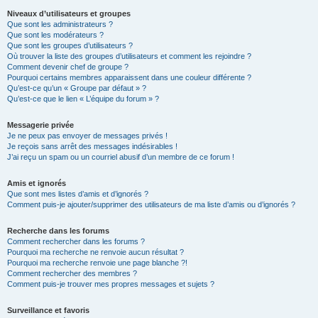
Niveaux d’utilisateurs et groupes
Que sont les administrateurs ?
Que sont les modérateurs ?
Que sont les groupes d’utilisateurs ?
Où trouver la liste des groupes d’utilisateurs et comment les rejoindre ?
Comment devenir chef de groupe ?
Pourquoi certains membres apparaissent dans une couleur différente ?
Qu’est-ce qu’un « Groupe par défaut » ?
Qu’est-ce que le lien « L’équipe du forum » ?
Messagerie privée
Je ne peux pas envoyer de messages privés !
Je reçois sans arrêt des messages indésirables !
J’ai reçu un spam ou un courriel abusif d’un membre de ce forum !
Amis et ignorés
Que sont mes listes d’amis et d’ignorés ?
Comment puis-je ajouter/supprimer des utilisateurs de ma liste d’amis ou d’ignorés ?
Recherche dans les forums
Comment rechercher dans les forums ?
Pourquoi ma recherche ne renvoie aucun résultat ?
Pourquoi ma recherche renvoie une page blanche ?!
Comment rechercher des membres ?
Comment puis-je trouver mes propres messages et sujets ?
Surveillance et favoris