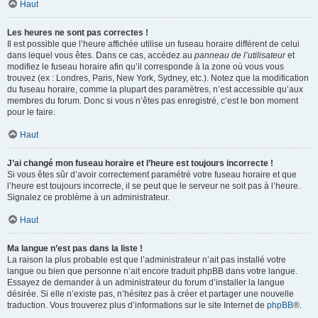
Haut
Les heures ne sont pas correctes !
Il est possible que l’heure affichée utilise un fuseau horaire différent de celui
dans lequel vous êtes. Dans ce cas, accédez au
panneau de l’utilisateur
et
modifiez le fuseau horaire afin qu’il corresponde à la zone où vous vous
trouvez (ex : Londres, Paris, New York, Sydney, etc.). Notez que la modification
du fuseau horaire, comme la plupart des paramètres, n’est accessible qu’aux
membres du forum. Donc si vous n’êtes pas enregistré, c’est le bon moment
pour le faire.
Haut
J’ai changé mon fuseau horaire et l’heure est toujours incorrecte !
Si vous êtes sûr d’avoir correctement paramétré votre fuseau horaire et que
l’heure est toujours incorrecte, il se peut que le serveur ne soit pas à l’heure.
Signalez ce problème à un administrateur.
Haut
Ma langue n’est pas dans la liste !
La raison la plus probable est que l’administrateur n’ait pas installé votre
langue ou bien que personne n’ait encore traduit phpBB dans votre langue.
Essayez de demander à un administrateur du forum d’installer la langue
désirée. Si elle n’existe pas, n’hésitez pas à créer et partager une nouvelle
traduction. Vous trouverez plus d’informations sur le site Internet de
phpBB
®.