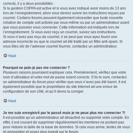
corrects, il y a deux possibilités :
Si la gestion COPPA est active et si vous avez indiqué avoir moins de 13 ans
lors de l’enregistrement, alors vous devrez suivre les instructions reçues par
courriel. Certains forums peuvent également nécessiter que toute nouvelle
création de compte soit activée par vous-même ou par un administrateur avant
que vous puissiez vous connecter. Cette information est indiquée lors de
l’enregistrement. Si vous avez reçu un courriel, suivez ses instructions.
Si vous n’avez pas reçu de courriel, il se peut que vous ayez fourni une
adresse incorrecte ou que le courriel ait été traité par un filtre anti-spam. Si
vous êtes sûr de l’adresse courriel fournie, contactez un administrateur.
Haut
Pourquoi ne puis-je pas me connecter ?
Plusieurs raisons pourraient expliquer cela. Premièrement, vérifiez que votre
nom d’utilisateur et votre mot de passe soient corrects. S’ils le sont, contactez
un administrateur du forum pour vérifier que vous n’avez pas été banni. Il est
également possible que le propriétaire du site Internet ait une erreur de
configuration de son côté, et qu’il devra la corriger.
Haut
Je me suis enregistré par le passé mais je ne peux plus me connecter ?!
Il est possible qu’un administrateur ait désactivé ou supprimé votre compte. En
effet, il est courant de supprimer régulièrement les membres ne postant pas
pour réduire la taille de la base de données. Si cela vous arrive, tentez de vous
ré-enregistrer et soyez plus investi sur le forum.