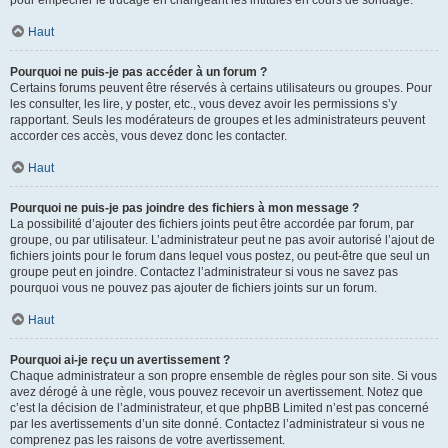
pour empêcher le trucage en changeant les intitulés en cours de sondage.
Haut
Pourquoi ne puis-je pas accéder à un forum ?
Certains forums peuvent être réservés à certains utilisateurs ou groupes. Pour
les consulter, les lire, y poster, etc., vous devez avoir les permissions s’y
rapportant. Seuls les modérateurs de groupes et les administrateurs peuvent
accorder ces accès, vous devez donc les contacter.
Haut
Pourquoi ne puis-je pas joindre des fichiers à mon message ?
La possibilité d’ajouter des fichiers joints peut être accordée par forum, par
groupe, ou par utilisateur. L’administrateur peut ne pas avoir autorisé l’ajout de
fichiers joints pour le forum dans lequel vous postez, ou peut-être que seul un
groupe peut en joindre. Contactez l’administrateur si vous ne savez pas
pourquoi vous ne pouvez pas ajouter de fichiers joints sur un forum.
Haut
Pourquoi ai-je reçu un avertissement ?
Chaque administrateur a son propre ensemble de règles pour son site. Si vous
avez dérogé à une règle, vous pouvez recevoir un avertissement. Notez que
c’est la décision de l’administrateur, et que phpBB Limited n’est pas concerné
par les avertissements d’un site donné. Contactez l’administrateur si vous ne
comprenez pas les raisons de votre avertissement.