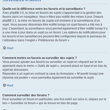
Quelle est la différence entre les favoris et la surveillance ?
Avec phpBB 3.0, la mise en favoris de sujets s’apparentait à la gestion des
favoris dans un navigateur. Vous n’étiez pas notifié des mises à jour. Depuis
phpBB 3.1, la mise en favoris de sujets est similaire à la surveillance d’un
sujet. Vous pouvez désormais être notifié lorsqu’un sujet favoris a été mis à
jour. Cependant, la surveillance vous permet également d’être notifié lorsqu’il y
a une mise à jour dans un sujet ou un forum. Les options de notifications pour
les favoris et les surveillances peuvent être configurées depuis le panneau de
l’utilisateur dans l’onglet « Préférences du forum ».
Haut
Comment mettre en favoris ou surveiller des sujets ?
Vous pouvez ajouter aux favoris ou surveiller un sujet en cliquant sur le lien
approprié dans le menu « Outils de sujet », souvent placé en haut et en bas du
sujet de discussion.
Répondre à un sujet en cochant la case du formulaire « M’avertir lorsqu’une
réponse est postée » vous permettra également de surveiller le sujet.
Haut
Comment surveiller des forums ?
Pour surveiller un forum en particulier, une fois entré sur celui-ci, cliquez sur le
lien « Surveiller ce forum » qui se trouve en bas de page.