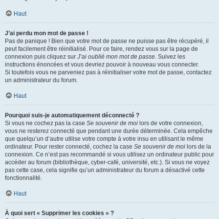
Haut
J’ai perdu mon mot de passe !
Pas de panique ! Bien que votre mot de passe ne puisse pas être récupéré, il
peut facilement être réinitialisé. Pour ce faire, rendez vous sur la page de
connexion puis cliquez sur
J’ai oublié mon mot de passe
. Suivez les
instructions énoncées et vous devriez pouvoir à nouveau vous connecter.
Si toutefois vous ne parveniez pas à réinitialiser votre mot de passe, contactez
un administrateur du forum.
Haut
Pourquoi suis-je automatiquement déconnecté ?
Si vous ne cochez pas la case
Se souvenir de moi
lors de votre connexion,
vous ne resterez connecté que pendant une durée déterminée. Cela empêche
que quelqu’un d’autre utilise votre compte à votre insu en utilisant le même
ordinateur. Pour rester connecté, cochez la case
Se souvenir de moi
lors de la
connexion. Ce n’est pas recommandé si vous utilisez un ordinateur public pour
accéder au forum (bibliothèque, cyber-café, université, etc.). Si vous ne voyez
pas cette case, cela signifie qu’un administrateur du forum a désactivé cette
fonctionnalité.
Haut
À quoi sert « Supprimer les cookies » ?