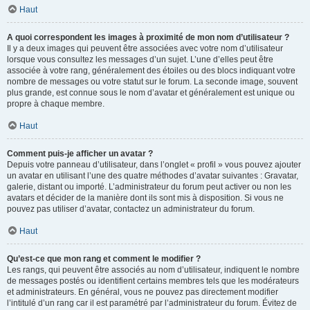
Haut
A quoi correspondent les images à proximité de mon nom d’utilisateur ?
Il y a deux images qui peuvent être associées avec votre nom d’utilisateur
lorsque vous consultez les messages d’un sujet. L’une d’elles peut être
associée à votre rang, généralement des étoiles ou des blocs indiquant votre
nombre de messages ou votre statut sur le forum. La seconde image, souvent
plus grande, est connue sous le nom d’avatar et généralement est unique ou
propre à chaque membre.
Haut
Comment puis-je afficher un avatar ?
Depuis votre panneau d’utilisateur, dans l’onglet « profil » vous pouvez ajouter
un avatar en utilisant l’une des quatre méthodes d’avatar suivantes : Gravatar,
galerie, distant ou importé. L’administrateur du forum peut activer ou non les
avatars et décider de la manière dont ils sont mis à disposition. Si vous ne
pouvez pas utiliser d’avatar, contactez un administrateur du forum.
Haut
Qu’est-ce que mon rang et comment le modifier ?
Les rangs, qui peuvent être associés au nom d’utilisateur, indiquent le nombre
de messages postés ou identifient certains membres tels que les modérateurs
et administrateurs. En général, vous ne pouvez pas directement modifier
l’intitulé d’un rang car il est paramétré par l’administrateur du forum. Évitez de