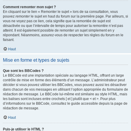
Comment remonter mon sujet ?
En cliquant sur le lien « Remonter le sujet » lors de sa consultation, vous
pouvez
remonter
le sujet en haut du forum sur la première page. Par ailleurs, si
vous ne voyez pas ce lien, cela signifie que la remontée de sujet est
désactivée ou que l’intervalle de temps pour autoriser la remontée n’est pas
atteint. Il est également possible de remonter un sujet simplement en y
répondant. Néanmoins, assurez-vous de respecter les règles du forum en le
faisant.
Haut
Mise en forme et types de sujets
Que sont les BBCodes ?
Le BBCode est une implantation spéciale au langage HTML, offrant un large
contrôle de mise en forme des éléments d’un message. L’administrateur peut
décider si vous pouvez utiliser les BBCodes, vous pouvez aussi les désactiver
dans chacun de vos messages en utilisant l’option appropriée du formulaire de
rédaction de message. Le BBCode lui-même est similaire au style HTML, mais
les balises sont incluses entre crochets [ et ] plutôt que < et >. Pour plus
d’informations sur le BBCode, consultez le guide accessible depuis la page de
rédaction de message.
Haut
Puis-je utiliser le HTML ?