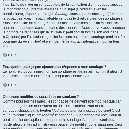
Comment créer un sondage ?
Il est facile de créer un sondage, lors de la publication d’un nouveau sujet ou
la modification du premier message d’un sujet (si vous en avez les
permissions), cliquez sur l’onglet
Sondage
sous la partie message (si vous ne
le voyez pas, vous n’avez probablement pas le droit de créer des sondages).
Saisissez le titre du sondage et au moins deux options possibles, saisissez
une option par ligne dans le champ des réponses. Vous pouvez aussi indiquer
le nombre de réponses qu’un utilisateur peut choisir lors de son vote dans
« Option(s) par l’utilisateur », limiter la durée en jours du sondage (mettre « 0 »
pour une durée illimitée) et enfin permettre aux utilisateurs de modifier leur
vote.
Haut
Pourquoi ne puis-je pas ajouter plus d’options à mon sondage ?
Le nombre d’options maximum par sondage est défini par l’administrateur. Si
vous avez besoin d’indiquer plus d’options, contactez-le.
Haut
Comment modifier ou supprimer un sondage ?
Comme pour les messages, les sondages ne peuvent être modifiés que par
l’auteur original, un modérateur ou un administrateur. Pour modifier un
sondage, cliquez sur le bouton
Modifier
du premier message du sujet (c’est
toujours celui auquel est associé le sondage). Si personne n’a voté, l’auteur
peut modifier une option ou supprimer le sondage. Autrement, seuls les
modérateurs et les administrateurs peuvent le modifier ou le supprimer. Ceci