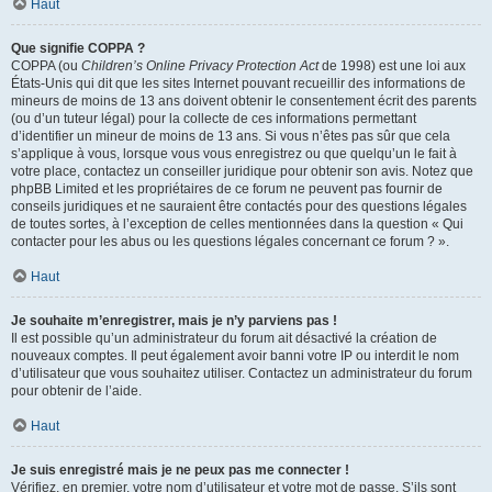
Haut
Que signifie COPPA ?
COPPA (ou
Children’s Online Privacy Protection Act
de 1998) est une loi aux
États-Unis qui dit que les sites Internet pouvant recueillir des informations de
mineurs de moins de 13 ans doivent obtenir le consentement écrit des parents
(ou d’un tuteur légal) pour la collecte de ces informations permettant
d’identifier un mineur de moins de 13 ans. Si vous n’êtes pas sûr que cela
s’applique à vous, lorsque vous vous enregistrez ou que quelqu’un le fait à
votre place, contactez un conseiller juridique pour obtenir son avis. Notez que
phpBB Limited et les propriétaires de ce forum ne peuvent pas fournir de
conseils juridiques et ne sauraient être contactés pour des questions légales
de toutes sortes, à l’exception de celles mentionnées dans la question « Qui
contacter pour les abus ou les questions légales concernant ce forum ? ».
Haut
Je souhaite m’enregistrer, mais je n’y parviens pas !
Il est possible qu’un administrateur du forum ait désactivé la création de
nouveaux comptes. Il peut également avoir banni votre IP ou interdit le nom
d’utilisateur que vous souhaitez utiliser. Contactez un administrateur du forum
pour obtenir de l’aide.
Haut
Je suis enregistré mais je ne peux pas me connecter !
Vérifiez, en premier, votre nom d’utilisateur et votre mot de passe. S’ils sont