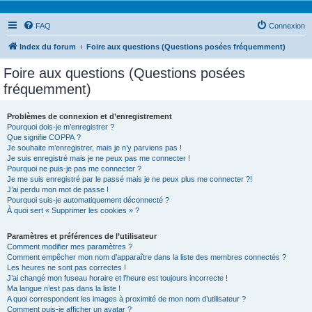
FAQ
Connexion
Index du forum
Foire aux questions (Questions posées fréquemment)
Foire aux questions (Questions posées
fréquemment)
Problèmes de connexion et d’enregistrement
Pourquoi dois-je m’enregistrer ?
Que signifie COPPA ?
Je souhaite m’enregistrer, mais je n’y parviens pas !
Je suis enregistré mais je ne peux pas me connecter !
Pourquoi ne puis-je pas me connecter ?
Je me suis enregistré par le passé mais je ne peux plus me connecter ?!
J’ai perdu mon mot de passe !
Pourquoi suis-je automatiquement déconnecté ?
À quoi sert « Supprimer les cookies » ?
Paramètres et préférences de l’utilisateur
Comment modifier mes paramètres ?
Comment empêcher mon nom d’apparaître dans la liste des membres connectés ?
Les heures ne sont pas correctes !
J’ai changé mon fuseau horaire et l’heure est toujours incorrecte !
Ma langue n’est pas dans la liste !
A quoi correspondent les images à proximité de mon nom d’utilisateur ?
Comment puis-je afficher un avatar ?