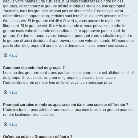
depuis votre panneau de l’utilisateur. Si vous souhaitez rejoindre un des
groupes, sélectionnez le groupe désiré et cliquez sur le bouton approprié.
Toutefois, tous les groupes ne sont pas en libre accès. Certains peuvent
nécessiter une approbation, certains sont fermés et d’autres peuvent même
être masqués. Si le groupe est dit « Ouvert », vous pouvez le rejoindre
librement. Si le groupe est dit « À la demande », vous pouvez rejoindre le
groupe mais votre demande nécessitera d’être approuvée par un chef de
groupe. Ce dernier pourra vous demander pourquoi vous souhaitez rejoindre
le groupe et ainsi décider s’il approuvera ou non votre demande. N’importunez
pas le chef de groupe s’il annule votre demande, il a sûrement ses raisons.
Haut
Comment devenir chef de groupe ?
Lorsque des groupes sont créés par l’administrateur, il leur est attribué un chef
de groupe. Si vous désirez créer un groupe d’utilisateurs, contactez
l’administrateur en premier lieu en lui envoyant un message privé.
Haut
Pourquoi certains membres apparaissent dans une couleur différente ?
L’administrateur peut attribuer une couleur aux membres d’un groupe pour les
rendre facilement identifiables.
Haut
Qu’est-ce qu’un « Groupe par défaut » ?