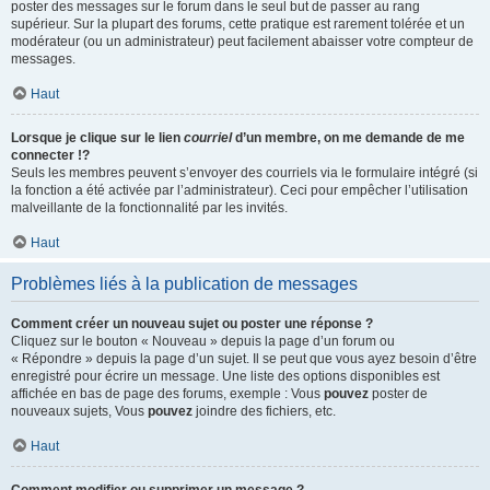
poster des messages sur le forum dans le seul but de passer au rang
supérieur. Sur la plupart des forums, cette pratique est rarement tolérée et un
modérateur (ou un administrateur) peut facilement abaisser votre compteur de
messages.
Haut
Lorsque je clique sur le lien
courriel
d’un membre, on me demande de me
connecter !?
Seuls les membres peuvent s’envoyer des courriels via le formulaire intégré (si
la fonction a été activée par l’administrateur). Ceci pour empêcher l’utilisation
malveillante de la fonctionnalité par les invités.
Haut
Problèmes liés à la publication de messages
Comment créer un nouveau sujet ou poster une réponse ?
Cliquez sur le bouton « Nouveau » depuis la page d’un forum ou
« Répondre » depuis la page d’un sujet. Il se peut que vous ayez besoin d’être
enregistré pour écrire un message. Une liste des options disponibles est
affichée en bas de page des forums, exemple : Vous
pouvez
poster de
nouveaux sujets, Vous
pouvez
joindre des fichiers, etc.
Haut