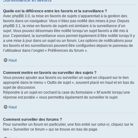
Quelle est la différence entre les favoris et la surveillance ?
Avec phpBB 3.0, la mise en favoris de sujets s’apparentait à la gestion des
favoris dans un navigateur. Vous n’étiez pas notifié des mises à jour. Depuis
phpBB 3.1, la mise en favoris de sujets est similaire à la surveillance d’un
sujet. Vous pouvez désormais être notifié lorsqu’un sujet favoris a été mis à
jour. Cependant, la surveillance vous permet également d’être notifié lorsqu’il y
a une mise à jour dans un sujet ou un forum. Les options de notifications pour
les favoris et les surveillances peuvent être configurées depuis le panneau de
l’utilisateur dans l’onglet « Préférences du forum ».
Haut
Comment mettre en favoris ou surveiller des sujets ?
Vous pouvez ajouter aux favoris ou surveiller un sujet en cliquant sur le lien
approprié dans le menu « Outils de sujet », souvent placé en haut et en bas du
sujet de discussion.
Répondre à un sujet en cochant la case du formulaire « M’avertir lorsqu’une
réponse est postée » vous permettra également de surveiller le sujet.
Haut
Comment surveiller des forums ?
Pour surveiller un forum en particulier, une fois entré sur celui-ci, cliquez sur le
lien « Surveiller ce forum » qui se trouve en bas de page.