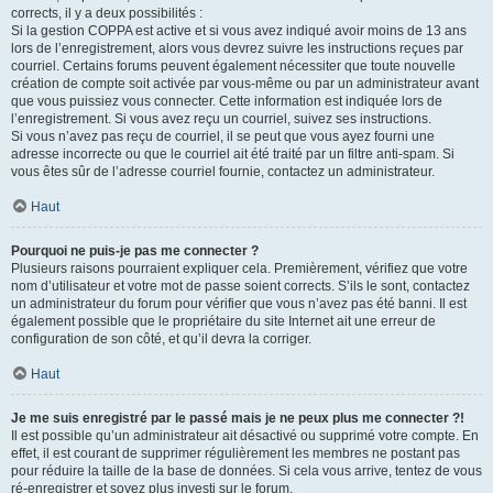
corrects, il y a deux possibilités :
Si la gestion COPPA est active et si vous avez indiqué avoir moins de 13 ans
lors de l’enregistrement, alors vous devrez suivre les instructions reçues par
courriel. Certains forums peuvent également nécessiter que toute nouvelle
création de compte soit activée par vous-même ou par un administrateur avant
que vous puissiez vous connecter. Cette information est indiquée lors de
l’enregistrement. Si vous avez reçu un courriel, suivez ses instructions.
Si vous n’avez pas reçu de courriel, il se peut que vous ayez fourni une
adresse incorrecte ou que le courriel ait été traité par un filtre anti-spam. Si
vous êtes sûr de l’adresse courriel fournie, contactez un administrateur.
Haut
Pourquoi ne puis-je pas me connecter ?
Plusieurs raisons pourraient expliquer cela. Premièrement, vérifiez que votre
nom d’utilisateur et votre mot de passe soient corrects. S’ils le sont, contactez
un administrateur du forum pour vérifier que vous n’avez pas été banni. Il est
également possible que le propriétaire du site Internet ait une erreur de
configuration de son côté, et qu’il devra la corriger.
Haut
Je me suis enregistré par le passé mais je ne peux plus me connecter ?!
Il est possible qu’un administrateur ait désactivé ou supprimé votre compte. En
effet, il est courant de supprimer régulièrement les membres ne postant pas
pour réduire la taille de la base de données. Si cela vous arrive, tentez de vous
ré-enregistrer et soyez plus investi sur le forum.