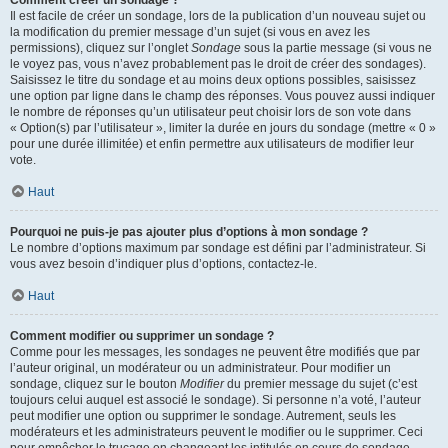
Comment créer un sondage ?
Il est facile de créer un sondage, lors de la publication d’un nouveau sujet ou
la modification du premier message d’un sujet (si vous en avez les
permissions), cliquez sur l’onglet
Sondage
sous la partie message (si vous ne
le voyez pas, vous n’avez probablement pas le droit de créer des sondages).
Saisissez le titre du sondage et au moins deux options possibles, saisissez
une option par ligne dans le champ des réponses. Vous pouvez aussi indiquer
le nombre de réponses qu’un utilisateur peut choisir lors de son vote dans
« Option(s) par l’utilisateur », limiter la durée en jours du sondage (mettre « 0 »
pour une durée illimitée) et enfin permettre aux utilisateurs de modifier leur
vote.
Haut
Pourquoi ne puis-je pas ajouter plus d’options à mon sondage ?
Le nombre d’options maximum par sondage est défini par l’administrateur. Si
vous avez besoin d’indiquer plus d’options, contactez-le.
Haut
Comment modifier ou supprimer un sondage ?
Comme pour les messages, les sondages ne peuvent être modifiés que par
l’auteur original, un modérateur ou un administrateur. Pour modifier un
sondage, cliquez sur le bouton
Modifier
du premier message du sujet (c’est
toujours celui auquel est associé le sondage). Si personne n’a voté, l’auteur
peut modifier une option ou supprimer le sondage. Autrement, seuls les
modérateurs et les administrateurs peuvent le modifier ou le supprimer. Ceci