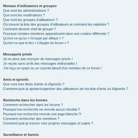
Niveaux d’utilisateurs et groupes
Que sont les administrateurs ?
Que sont les modérateurs ?
Que sont les groupes d’utilisateurs ?
Où trouver la liste des groupes d’utilisateurs et comment les rejoindre ?
Comment devenir chef de groupe ?
Pourquoi certains membres apparaissent dans une couleur différente ?
Qu’est-ce qu’un « Groupe par défaut » ?
Qu’est-ce que le lien « L’équipe du forum » ?
Messagerie privée
Je ne peux pas envoyer de messages privés !
Je reçois sans arrêt des messages indésirables !
J’ai reçu un spam ou un courriel abusif d’un membre de ce forum !
Amis et ignorés
Que sont mes listes d’amis et d’ignorés ?
Comment puis-je ajouter/supprimer des utilisateurs de ma liste d’amis ou d’ignorés ?
Recherche dans les forums
Comment rechercher dans les forums ?
Pourquoi ma recherche ne renvoie aucun résultat ?
Pourquoi ma recherche renvoie une page blanche ?!
Comment rechercher des membres ?
Comment puis-je trouver mes propres messages et sujets ?
Surveillance et favoris