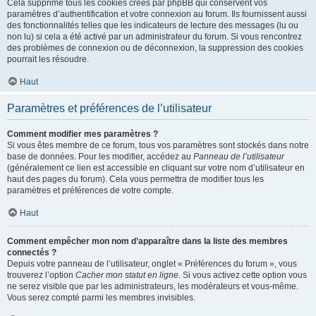
Cela supprime tous les cookies créés par phpBB qui conservent vos
paramètres d’authentification et votre connexion au forum. Ils fournissent aussi
des fonctionnalités telles que les indicateurs de lecture des messages (lu ou
non lu) si cela a été activé par un administrateur du forum. Si vous rencontrez
des problèmes de connexion ou de déconnexion, la suppression des cookies
pourrait les résoudre.
Haut
Paramètres et préférences de l’utilisateur
Comment modifier mes paramètres ?
Si vous êtes membre de ce forum, tous vos paramètres sont stockés dans notre
base de données. Pour les modifier, accédez au
Panneau de l’utilisateur
(généralement ce lien est accessible en cliquant sur votre nom d’utilisateur en
haut des pages du forum). Cela vous permettra de modifier tous les
paramètres et préférences de votre compte.
Haut
Comment empêcher mon nom d’apparaître dans la liste des membres
connectés ?
Depuis votre panneau de l’utilisateur, onglet « Préférences du forum », vous
trouverez l’option
Cacher mon statut en ligne
. Si vous activez cette option vous
ne serez visible que par les administrateurs, les modérateurs et vous-même.
Vous serez compté parmi les membres invisibles.