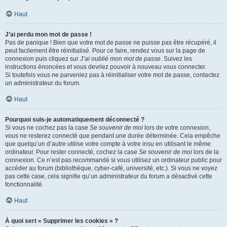
Haut
J’ai perdu mon mot de passe !
Pas de panique ! Bien que votre mot de passe ne puisse pas être récupéré, il
peut facilement être réinitialisé. Pour ce faire, rendez vous sur la page de
connexion puis cliquez sur
J’ai oublié mon mot de passe
. Suivez les
instructions énoncées et vous devriez pouvoir à nouveau vous connecter.
Si toutefois vous ne parveniez pas à réinitialiser votre mot de passe, contactez
un administrateur du forum.
Haut
Pourquoi suis-je automatiquement déconnecté ?
Si vous ne cochez pas la case
Se souvenir de moi
lors de votre connexion,
vous ne resterez connecté que pendant une durée déterminée. Cela empêche
que quelqu’un d’autre utilise votre compte à votre insu en utilisant le même
ordinateur. Pour rester connecté, cochez la case
Se souvenir de moi
lors de la
connexion. Ce n’est pas recommandé si vous utilisez un ordinateur public pour
accéder au forum (bibliothèque, cyber-café, université, etc.). Si vous ne voyez
pas cette case, cela signifie qu’un administrateur du forum a désactivé cette
fonctionnalité.
Haut
À quoi sert « Supprimer les cookies » ?