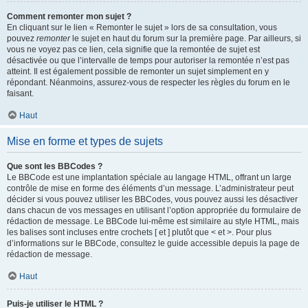
Comment remonter mon sujet ?
En cliquant sur le lien « Remonter le sujet » lors de sa consultation, vous
pouvez
remonter
le sujet en haut du forum sur la première page. Par ailleurs, si
vous ne voyez pas ce lien, cela signifie que la remontée de sujet est
désactivée ou que l’intervalle de temps pour autoriser la remontée n’est pas
atteint. Il est également possible de remonter un sujet simplement en y
répondant. Néanmoins, assurez-vous de respecter les règles du forum en le
faisant.
Haut
Mise en forme et types de sujets
Que sont les BBCodes ?
Le BBCode est une implantation spéciale au langage HTML, offrant un large
contrôle de mise en forme des éléments d’un message. L’administrateur peut
décider si vous pouvez utiliser les BBCodes, vous pouvez aussi les désactiver
dans chacun de vos messages en utilisant l’option appropriée du formulaire de
rédaction de message. Le BBCode lui-même est similaire au style HTML, mais
les balises sont incluses entre crochets [ et ] plutôt que < et >. Pour plus
d’informations sur le BBCode, consultez le guide accessible depuis la page de
rédaction de message.
Haut
Puis-je utiliser le HTML ?