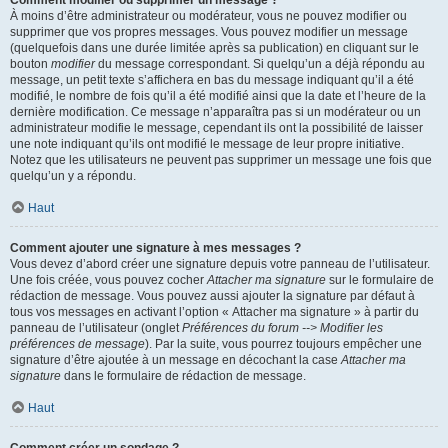
Comment modifier ou supprimer un message ?
À moins d’être administrateur ou modérateur, vous ne pouvez modifier ou
supprimer que vos propres messages. Vous pouvez modifier un message
(quelquefois dans une durée limitée après sa publication) en cliquant sur le
bouton
modifier
du message correspondant. Si quelqu’un a déjà répondu au
message, un petit texte s’affichera en bas du message indiquant qu’il a été
modifié, le nombre de fois qu’il a été modifié ainsi que la date et l’heure de la
dernière modification. Ce message n’apparaîtra pas si un modérateur ou un
administrateur modifie le message, cependant ils ont la possibilité de laisser
une note indiquant qu’ils ont modifié le message de leur propre initiative.
Notez que les utilisateurs ne peuvent pas supprimer un message une fois que
quelqu’un y a répondu.
Haut
Comment ajouter une signature à mes messages ?
Vous devez d’abord créer une signature depuis votre panneau de l’utilisateur.
Une fois créée, vous pouvez cocher
Attacher ma signature
sur le formulaire de
rédaction de message. Vous pouvez aussi ajouter la signature par défaut à
tous vos messages en activant l’option « Attacher ma signature » à partir du
panneau de l’utilisateur (onglet
Préférences du forum --> Modifier les
préférences de message
). Par la suite, vous pourrez toujours empêcher une
signature d’être ajoutée à un message en décochant la case
Attacher ma
signature
dans le formulaire de rédaction de message.
Haut