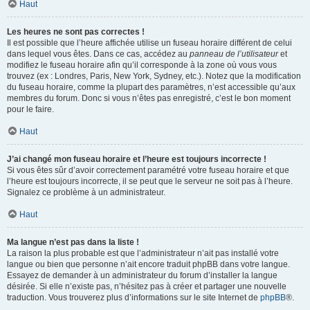
Haut
Les heures ne sont pas correctes !
Il est possible que l’heure affichée utilise un fuseau horaire différent de celui
dans lequel vous êtes. Dans ce cas, accédez au
panneau de l’utilisateur
et
modifiez le fuseau horaire afin qu’il corresponde à la zone où vous vous
trouvez (ex : Londres, Paris, New York, Sydney, etc.). Notez que la modification
du fuseau horaire, comme la plupart des paramètres, n’est accessible qu’aux
membres du forum. Donc si vous n’êtes pas enregistré, c’est le bon moment
pour le faire.
Haut
J’ai changé mon fuseau horaire et l’heure est toujours incorrecte !
Si vous êtes sûr d’avoir correctement paramétré votre fuseau horaire et que
l’heure est toujours incorrecte, il se peut que le serveur ne soit pas à l’heure.
Signalez ce problème à un administrateur.
Haut
Ma langue n’est pas dans la liste !
La raison la plus probable est que l’administrateur n’ait pas installé votre
langue ou bien que personne n’ait encore traduit phpBB dans votre langue.
Essayez de demander à un administrateur du forum d’installer la langue
désirée. Si elle n’existe pas, n’hésitez pas à créer et partager une nouvelle
traduction. Vous trouverez plus d’informations sur le site Internet de
phpBB
®.