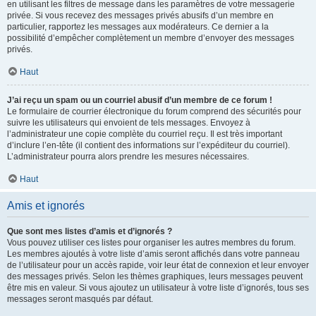
en utilisant les filtres de message dans les paramètres de votre messagerie
privée. Si vous recevez des messages privés abusifs d’un membre en
particulier, rapportez les messages aux modérateurs. Ce dernier a la
possibilité d’empêcher complètement un membre d’envoyer des messages
privés.
Haut
J’ai reçu un spam ou un courriel abusif d’un membre de ce forum !
Le formulaire de courrier électronique du forum comprend des sécurités pour
suivre les utilisateurs qui envoient de tels messages. Envoyez à
l’administrateur une copie complète du courriel reçu. Il est très important
d’inclure l’en-tête (il contient des informations sur l’expéditeur du courriel).
L’administrateur pourra alors prendre les mesures nécessaires.
Haut
Amis et ignorés
Que sont mes listes d’amis et d’ignorés ?
Vous pouvez utiliser ces listes pour organiser les autres membres du forum.
Les membres ajoutés à votre liste d’amis seront affichés dans votre panneau
de l’utilisateur pour un accès rapide, voir leur état de connexion et leur envoyer
des messages privés. Selon les thèmes graphiques, leurs messages peuvent
être mis en valeur. Si vous ajoutez un utilisateur à votre liste d’ignorés, tous ses
messages seront masqués par défaut.