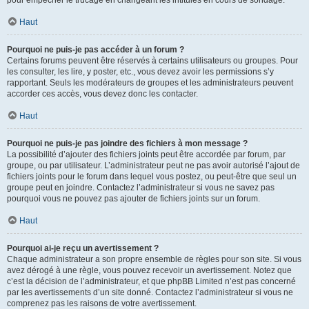
pour empêcher le trucage en changeant les intitulés en cours de sondage.
Haut
Pourquoi ne puis-je pas accéder à un forum ?
Certains forums peuvent être réservés à certains utilisateurs ou groupes. Pour
les consulter, les lire, y poster, etc., vous devez avoir les permissions s’y
rapportant. Seuls les modérateurs de groupes et les administrateurs peuvent
accorder ces accès, vous devez donc les contacter.
Haut
Pourquoi ne puis-je pas joindre des fichiers à mon message ?
La possibilité d’ajouter des fichiers joints peut être accordée par forum, par
groupe, ou par utilisateur. L’administrateur peut ne pas avoir autorisé l’ajout de
fichiers joints pour le forum dans lequel vous postez, ou peut-être que seul un
groupe peut en joindre. Contactez l’administrateur si vous ne savez pas
pourquoi vous ne pouvez pas ajouter de fichiers joints sur un forum.
Haut
Pourquoi ai-je reçu un avertissement ?
Chaque administrateur a son propre ensemble de règles pour son site. Si vous
avez dérogé à une règle, vous pouvez recevoir un avertissement. Notez que
c’est la décision de l’administrateur, et que phpBB Limited n’est pas concerné
par les avertissements d’un site donné. Contactez l’administrateur si vous ne
comprenez pas les raisons de votre avertissement.