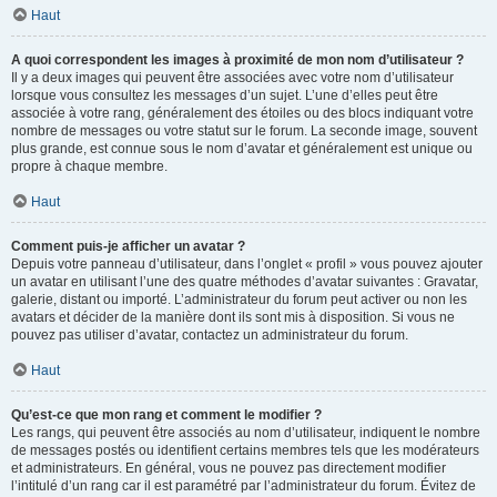
Haut
A quoi correspondent les images à proximité de mon nom d’utilisateur ?
Il y a deux images qui peuvent être associées avec votre nom d’utilisateur
lorsque vous consultez les messages d’un sujet. L’une d’elles peut être
associée à votre rang, généralement des étoiles ou des blocs indiquant votre
nombre de messages ou votre statut sur le forum. La seconde image, souvent
plus grande, est connue sous le nom d’avatar et généralement est unique ou
propre à chaque membre.
Haut
Comment puis-je afficher un avatar ?
Depuis votre panneau d’utilisateur, dans l’onglet « profil » vous pouvez ajouter
un avatar en utilisant l’une des quatre méthodes d’avatar suivantes : Gravatar,
galerie, distant ou importé. L’administrateur du forum peut activer ou non les
avatars et décider de la manière dont ils sont mis à disposition. Si vous ne
pouvez pas utiliser d’avatar, contactez un administrateur du forum.
Haut
Qu’est-ce que mon rang et comment le modifier ?
Les rangs, qui peuvent être associés au nom d’utilisateur, indiquent le nombre
de messages postés ou identifient certains membres tels que les modérateurs
et administrateurs. En général, vous ne pouvez pas directement modifier
l’intitulé d’un rang car il est paramétré par l’administrateur du forum. Évitez de