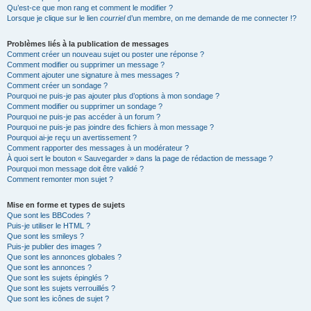
Qu’est-ce que mon rang et comment le modifier ?
Lorsque je clique sur le lien
courriel
d’un membre, on me demande de me connecter !?
Problèmes liés à la publication de messages
Comment créer un nouveau sujet ou poster une réponse ?
Comment modifier ou supprimer un message ?
Comment ajouter une signature à mes messages ?
Comment créer un sondage ?
Pourquoi ne puis-je pas ajouter plus d’options à mon sondage ?
Comment modifier ou supprimer un sondage ?
Pourquoi ne puis-je pas accéder à un forum ?
Pourquoi ne puis-je pas joindre des fichiers à mon message ?
Pourquoi ai-je reçu un avertissement ?
Comment rapporter des messages à un modérateur ?
À quoi sert le bouton « Sauvegarder » dans la page de rédaction de message ?
Pourquoi mon message doit être validé ?
Comment remonter mon sujet ?
Mise en forme et types de sujets
Que sont les BBCodes ?
Puis-je utiliser le HTML ?
Que sont les smileys ?
Puis-je publier des images ?
Que sont les annonces globales ?
Que sont les annonces ?
Que sont les sujets épinglés ?
Que sont les sujets verrouillés ?
Que sont les icônes de sujet ?