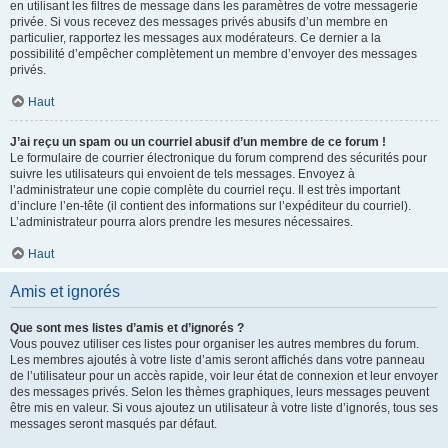
en utilisant les filtres de message dans les paramètres de votre messagerie
privée. Si vous recevez des messages privés abusifs d’un membre en
particulier, rapportez les messages aux modérateurs. Ce dernier a la
possibilité d’empêcher complètement un membre d’envoyer des messages
privés.
Haut
J’ai reçu un spam ou un courriel abusif d’un membre de ce forum !
Le formulaire de courrier électronique du forum comprend des sécurités pour
suivre les utilisateurs qui envoient de tels messages. Envoyez à
l’administrateur une copie complète du courriel reçu. Il est très important
d’inclure l’en-tête (il contient des informations sur l’expéditeur du courriel).
L’administrateur pourra alors prendre les mesures nécessaires.
Haut
Amis et ignorés
Que sont mes listes d’amis et d’ignorés ?
Vous pouvez utiliser ces listes pour organiser les autres membres du forum.
Les membres ajoutés à votre liste d’amis seront affichés dans votre panneau
de l’utilisateur pour un accès rapide, voir leur état de connexion et leur envoyer
des messages privés. Selon les thèmes graphiques, leurs messages peuvent
être mis en valeur. Si vous ajoutez un utilisateur à votre liste d’ignorés, tous ses
messages seront masqués par défaut.