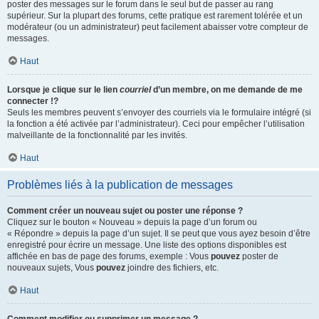
poster des messages sur le forum dans le seul but de passer au rang
supérieur. Sur la plupart des forums, cette pratique est rarement tolérée et un
modérateur (ou un administrateur) peut facilement abaisser votre compteur de
messages.
Haut
Lorsque je clique sur le lien
courriel
d’un membre, on me demande de me
connecter !?
Seuls les membres peuvent s’envoyer des courriels via le formulaire intégré (si
la fonction a été activée par l’administrateur). Ceci pour empêcher l’utilisation
malveillante de la fonctionnalité par les invités.
Haut
Problèmes liés à la publication de messages
Comment créer un nouveau sujet ou poster une réponse ?
Cliquez sur le bouton « Nouveau » depuis la page d’un forum ou
« Répondre » depuis la page d’un sujet. Il se peut que vous ayez besoin d’être
enregistré pour écrire un message. Une liste des options disponibles est
affichée en bas de page des forums, exemple : Vous
pouvez
poster de
nouveaux sujets, Vous
pouvez
joindre des fichiers, etc.
Haut