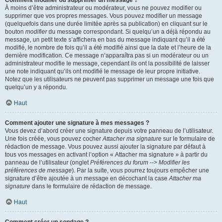
Comment modifier ou supprimer un message ?
À moins d’être administrateur ou modérateur, vous ne pouvez modifier ou
supprimer que vos propres messages. Vous pouvez modifier un message
(quelquefois dans une durée limitée après sa publication) en cliquant sur le
bouton
modifier
du message correspondant. Si quelqu’un a déjà répondu au
message, un petit texte s’affichera en bas du message indiquant qu’il a été
modifié, le nombre de fois qu’il a été modifié ainsi que la date et l’heure de la
dernière modification. Ce message n’apparaîtra pas si un modérateur ou un
administrateur modifie le message, cependant ils ont la possibilité de laisser
une note indiquant qu’ils ont modifié le message de leur propre initiative.
Notez que les utilisateurs ne peuvent pas supprimer un message une fois que
quelqu’un y a répondu.
Haut
Comment ajouter une signature à mes messages ?
Vous devez d’abord créer une signature depuis votre panneau de l’utilisateur.
Une fois créée, vous pouvez cocher
Attacher ma signature
sur le formulaire de
rédaction de message. Vous pouvez aussi ajouter la signature par défaut à
tous vos messages en activant l’option « Attacher ma signature » à partir du
panneau de l’utilisateur (onglet
Préférences du forum --> Modifier les
préférences de message
). Par la suite, vous pourrez toujours empêcher une
signature d’être ajoutée à un message en décochant la case
Attacher ma
signature
dans le formulaire de rédaction de message.
Haut