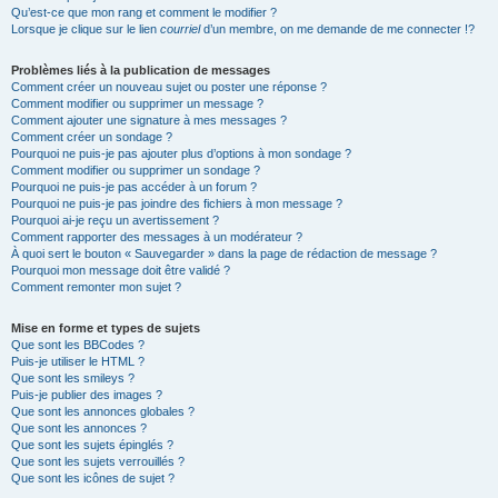
Qu’est-ce que mon rang et comment le modifier ?
Lorsque je clique sur le lien
courriel
d’un membre, on me demande de me connecter !?
Problèmes liés à la publication de messages
Comment créer un nouveau sujet ou poster une réponse ?
Comment modifier ou supprimer un message ?
Comment ajouter une signature à mes messages ?
Comment créer un sondage ?
Pourquoi ne puis-je pas ajouter plus d’options à mon sondage ?
Comment modifier ou supprimer un sondage ?
Pourquoi ne puis-je pas accéder à un forum ?
Pourquoi ne puis-je pas joindre des fichiers à mon message ?
Pourquoi ai-je reçu un avertissement ?
Comment rapporter des messages à un modérateur ?
À quoi sert le bouton « Sauvegarder » dans la page de rédaction de message ?
Pourquoi mon message doit être validé ?
Comment remonter mon sujet ?
Mise en forme et types de sujets
Que sont les BBCodes ?
Puis-je utiliser le HTML ?
Que sont les smileys ?
Puis-je publier des images ?
Que sont les annonces globales ?
Que sont les annonces ?
Que sont les sujets épinglés ?
Que sont les sujets verrouillés ?
Que sont les icônes de sujet ?