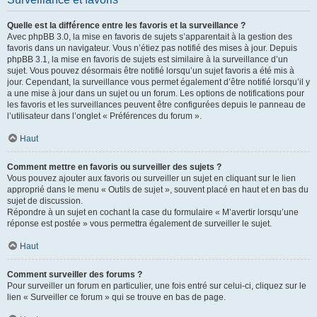
Quelle est la différence entre les favoris et la surveillance ?
Avec phpBB 3.0, la mise en favoris de sujets s’apparentait à la gestion des
favoris dans un navigateur. Vous n’étiez pas notifié des mises à jour. Depuis
phpBB 3.1, la mise en favoris de sujets est similaire à la surveillance d’un
sujet. Vous pouvez désormais être notifié lorsqu’un sujet favoris a été mis à
jour. Cependant, la surveillance vous permet également d’être notifié lorsqu’il y
a une mise à jour dans un sujet ou un forum. Les options de notifications pour
les favoris et les surveillances peuvent être configurées depuis le panneau de
l’utilisateur dans l’onglet « Préférences du forum ».
Haut
Comment mettre en favoris ou surveiller des sujets ?
Vous pouvez ajouter aux favoris ou surveiller un sujet en cliquant sur le lien
approprié dans le menu « Outils de sujet », souvent placé en haut et en bas du
sujet de discussion.
Répondre à un sujet en cochant la case du formulaire « M’avertir lorsqu’une
réponse est postée » vous permettra également de surveiller le sujet.
Haut
Comment surveiller des forums ?
Pour surveiller un forum en particulier, une fois entré sur celui-ci, cliquez sur le
lien « Surveiller ce forum » qui se trouve en bas de page.