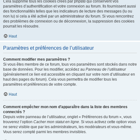
Cela supprime tous les cookies créés par phpBB qui conservent vos
paramètres d’authentification et votre connexion au forum. Ils fournissent aussi
des fonctionnalités telles que les indicateurs de lecture des messages (lu ou
non lu) si cela a été activé par un administrateur du forum. Si vous rencontrez
des problèmes de connexion ou de déconnexion, la suppression des cookies
pourrait les résoudre.
Haut
Paramètres et préférences de l’utilisateur
Comment modifier mes paramètres ?
Si vous êtes membre de ce forum, tous vos paramètres sont stockés dans notre
base de données. Pour les modifier, accédez au
Panneau de l’utilisateur
(généralement ce lien est accessible en cliquant sur votre nom d’utilisateur en
haut des pages du forum). Cela vous permettra de modifier tous les
paramètres et préférences de votre compte.
Haut
Comment empêcher mon nom d’apparaître dans la liste des membres
connectés ?
Depuis votre panneau de l’utilisateur, onglet « Préférences du forum », vous
trouverez l’option
Cacher mon statut en ligne
. Si vous activez cette option vous
ne serez visible que par les administrateurs, les modérateurs et vous-même.
Vous serez compté parmi les membres invisibles.