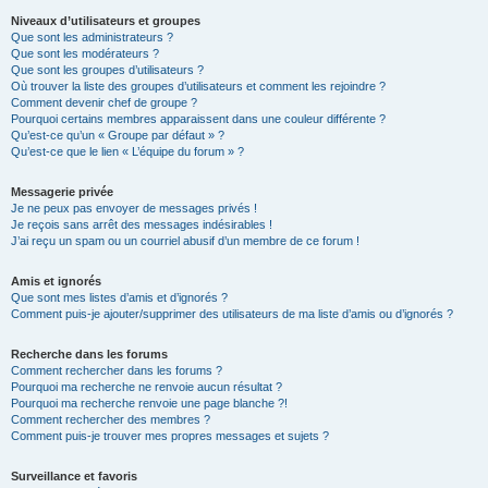
Niveaux d’utilisateurs et groupes
Que sont les administrateurs ?
Que sont les modérateurs ?
Que sont les groupes d’utilisateurs ?
Où trouver la liste des groupes d’utilisateurs et comment les rejoindre ?
Comment devenir chef de groupe ?
Pourquoi certains membres apparaissent dans une couleur différente ?
Qu’est-ce qu’un « Groupe par défaut » ?
Qu’est-ce que le lien « L’équipe du forum » ?
Messagerie privée
Je ne peux pas envoyer de messages privés !
Je reçois sans arrêt des messages indésirables !
J’ai reçu un spam ou un courriel abusif d’un membre de ce forum !
Amis et ignorés
Que sont mes listes d’amis et d’ignorés ?
Comment puis-je ajouter/supprimer des utilisateurs de ma liste d’amis ou d’ignorés ?
Recherche dans les forums
Comment rechercher dans les forums ?
Pourquoi ma recherche ne renvoie aucun résultat ?
Pourquoi ma recherche renvoie une page blanche ?!
Comment rechercher des membres ?
Comment puis-je trouver mes propres messages et sujets ?
Surveillance et favoris