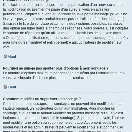
Comment créer un sondage ?
Il est facile de créer un sondage, lors de la publication d’un nouveau sujet ou
la modification du premier message d’un sujet (si vous en avez les
permissions), cliquez sur l’onglet
Sondage
sous la partie message (si vous ne
le voyez pas, vous n’avez probablement pas le droit de créer des sondages).
Saisissez le titre du sondage et au moins deux options possibles, saisissez
une option par ligne dans le champ des réponses. Vous pouvez aussi indiquer
le nombre de réponses qu’un utilisateur peut choisir lors de son vote dans
« Option(s) par l’utilisateur », limiter la durée en jours du sondage (mettre « 0 »
pour une durée illimitée) et enfin permettre aux utilisateurs de modifier leur
vote.
Haut
Pourquoi ne puis-je pas ajouter plus d’options à mon sondage ?
Le nombre d’options maximum par sondage est défini par l’administrateur. Si
vous avez besoin d’indiquer plus d’options, contactez-le.
Haut
Comment modifier ou supprimer un sondage ?
Comme pour les messages, les sondages ne peuvent être modifiés que par
l’auteur original, un modérateur ou un administrateur. Pour modifier un
sondage, cliquez sur le bouton
Modifier
du premier message du sujet (c’est
toujours celui auquel est associé le sondage). Si personne n’a voté, l’auteur
peut modifier une option ou supprimer le sondage. Autrement, seuls les
modérateurs et les administrateurs peuvent le modifier ou le supprimer. Ceci