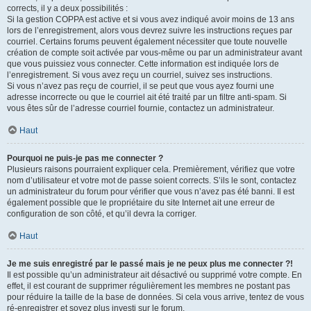
corrects, il y a deux possibilités :
Si la gestion COPPA est active et si vous avez indiqué avoir moins de 13 ans
lors de l’enregistrement, alors vous devrez suivre les instructions reçues par
courriel. Certains forums peuvent également nécessiter que toute nouvelle
création de compte soit activée par vous-même ou par un administrateur avant
que vous puissiez vous connecter. Cette information est indiquée lors de
l’enregistrement. Si vous avez reçu un courriel, suivez ses instructions.
Si vous n’avez pas reçu de courriel, il se peut que vous ayez fourni une
adresse incorrecte ou que le courriel ait été traité par un filtre anti-spam. Si
vous êtes sûr de l’adresse courriel fournie, contactez un administrateur.
Haut
Pourquoi ne puis-je pas me connecter ?
Plusieurs raisons pourraient expliquer cela. Premièrement, vérifiez que votre
nom d’utilisateur et votre mot de passe soient corrects. S’ils le sont, contactez
un administrateur du forum pour vérifier que vous n’avez pas été banni. Il est
également possible que le propriétaire du site Internet ait une erreur de
configuration de son côté, et qu’il devra la corriger.
Haut
Je me suis enregistré par le passé mais je ne peux plus me connecter ?!
Il est possible qu’un administrateur ait désactivé ou supprimé votre compte. En
effet, il est courant de supprimer régulièrement les membres ne postant pas
pour réduire la taille de la base de données. Si cela vous arrive, tentez de vous
ré-enregistrer et soyez plus investi sur le forum.