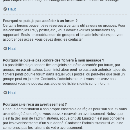
pour empêcher le trucage en changeant les intitulés en cours de sondage.
Haut
Pourquoi ne puis-je pas accéder à un forum ?
Certains forums peuvent être réservés à certains utilisateurs ou groupes. Pour
les consulter, les lire, y poster, etc., vous devez avoir les permissions s’y
rapportant. Seuls les modérateurs de groupes et les administrateurs peuvent
accorder ces accès, vous devez donc les contacter.
Haut
Pourquoi ne puis-je pas joindre des fichiers à mon message ?
La possibilité d’ajouter des fichiers joints peut être accordée par forum, par
groupe, ou par utilisateur. L’administrateur peut ne pas avoir autorisé l’ajout de
fichiers joints pour le forum dans lequel vous postez, ou peut-être que seul un
groupe peut en joindre. Contactez l’administrateur si vous ne savez pas
pourquoi vous ne pouvez pas ajouter de fichiers joints sur un forum.
Haut
Pourquoi ai-je reçu un avertissement ?
Chaque administrateur a son propre ensemble de règles pour son site. Si vous
avez dérogé à une règle, vous pouvez recevoir un avertissement. Notez que
c’est la décision de l’administrateur, et que phpBB Limited n’est pas concerné
par les avertissements d’un site donné. Contactez l’administrateur si vous ne
comprenez pas les raisons de votre avertissement.