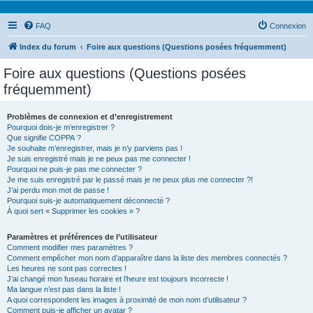
FAQ
Connexion
Index du forum
Foire aux questions (Questions posées fréquemment)
Foire aux questions (Questions posées
fréquemment)
Problèmes de connexion et d’enregistrement
Pourquoi dois-je m’enregistrer ?
Que signifie COPPA ?
Je souhaite m’enregistrer, mais je n’y parviens pas !
Je suis enregistré mais je ne peux pas me connecter !
Pourquoi ne puis-je pas me connecter ?
Je me suis enregistré par le passé mais je ne peux plus me connecter ?!
J’ai perdu mon mot de passe !
Pourquoi suis-je automatiquement déconnecté ?
À quoi sert « Supprimer les cookies » ?
Paramètres et préférences de l’utilisateur
Comment modifier mes paramètres ?
Comment empêcher mon nom d’apparaître dans la liste des membres connectés ?
Les heures ne sont pas correctes !
J’ai changé mon fuseau horaire et l’heure est toujours incorrecte !
Ma langue n’est pas dans la liste !
A quoi correspondent les images à proximité de mon nom d’utilisateur ?
Comment puis-je afficher un avatar ?