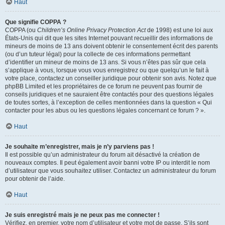
Haut
Que signifie COPPA ?
COPPA (ou
Children’s Online Privacy Protection Act
de 1998) est une loi aux
États-Unis qui dit que les sites Internet pouvant recueillir des informations de
mineurs de moins de 13 ans doivent obtenir le consentement écrit des parents
(ou d’un tuteur légal) pour la collecte de ces informations permettant
d’identifier un mineur de moins de 13 ans. Si vous n’êtes pas sûr que cela
s’applique à vous, lorsque vous vous enregistrez ou que quelqu’un le fait à
votre place, contactez un conseiller juridique pour obtenir son avis. Notez que
phpBB Limited et les propriétaires de ce forum ne peuvent pas fournir de
conseils juridiques et ne sauraient être contactés pour des questions légales
de toutes sortes, à l’exception de celles mentionnées dans la question « Qui
contacter pour les abus ou les questions légales concernant ce forum ? ».
Haut
Je souhaite m’enregistrer, mais je n’y parviens pas !
Il est possible qu’un administrateur du forum ait désactivé la création de
nouveaux comptes. Il peut également avoir banni votre IP ou interdit le nom
d’utilisateur que vous souhaitez utiliser. Contactez un administrateur du forum
pour obtenir de l’aide.
Haut
Je suis enregistré mais je ne peux pas me connecter !
Vérifiez, en premier, votre nom d’utilisateur et votre mot de passe. S’ils sont