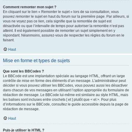
Comment remonter mon sujet ?
En cliquant sur le lien « Remonter le sujet » lors de sa consultation, vous
pouvez
remonter
le sujet en haut du forum sur la première page. Par ailleurs, si
vous ne voyez pas ce lien, cela signifie que la remontée de sujet est
désactivée ou que l’intervalle de temps pour autoriser la remontée n’est pas
atteint. Il est également possible de remonter un sujet simplement en y
répondant. Néanmoins, assurez-vous de respecter les règles du forum en le
faisant.
Haut
Mise en forme et types de sujets
Que sont les BBCodes ?
Le BBCode est une implantation spéciale au langage HTML, offrant un large
contrôle de mise en forme des éléments d’un message. L’administrateur peut
décider si vous pouvez utiliser les BBCodes, vous pouvez aussi les désactiver
dans chacun de vos messages en utilisant l’option appropriée du formulaire de
rédaction de message. Le BBCode lui-même est similaire au style HTML, mais
les balises sont incluses entre crochets [ et ] plutôt que < et >. Pour plus
d’informations sur le BBCode, consultez le guide accessible depuis la page de
rédaction de message.
Haut
Puis-je utiliser le HTML ?