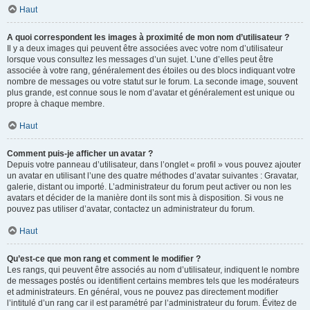
Haut
A quoi correspondent les images à proximité de mon nom d’utilisateur ?
Il y a deux images qui peuvent être associées avec votre nom d’utilisateur
lorsque vous consultez les messages d’un sujet. L’une d’elles peut être
associée à votre rang, généralement des étoiles ou des blocs indiquant votre
nombre de messages ou votre statut sur le forum. La seconde image, souvent
plus grande, est connue sous le nom d’avatar et généralement est unique ou
propre à chaque membre.
Haut
Comment puis-je afficher un avatar ?
Depuis votre panneau d’utilisateur, dans l’onglet « profil » vous pouvez ajouter
un avatar en utilisant l’une des quatre méthodes d’avatar suivantes : Gravatar,
galerie, distant ou importé. L’administrateur du forum peut activer ou non les
avatars et décider de la manière dont ils sont mis à disposition. Si vous ne
pouvez pas utiliser d’avatar, contactez un administrateur du forum.
Haut
Qu’est-ce que mon rang et comment le modifier ?
Les rangs, qui peuvent être associés au nom d’utilisateur, indiquent le nombre
de messages postés ou identifient certains membres tels que les modérateurs
et administrateurs. En général, vous ne pouvez pas directement modifier
l’intitulé d’un rang car il est paramétré par l’administrateur du forum. Évitez de