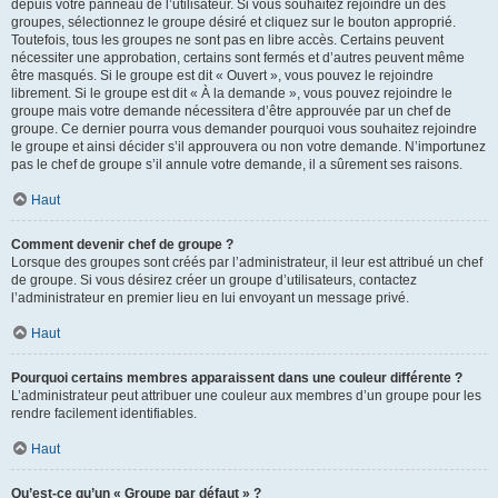
depuis votre panneau de l’utilisateur. Si vous souhaitez rejoindre un des
groupes, sélectionnez le groupe désiré et cliquez sur le bouton approprié.
Toutefois, tous les groupes ne sont pas en libre accès. Certains peuvent
nécessiter une approbation, certains sont fermés et d’autres peuvent même
être masqués. Si le groupe est dit « Ouvert », vous pouvez le rejoindre
librement. Si le groupe est dit « À la demande », vous pouvez rejoindre le
groupe mais votre demande nécessitera d’être approuvée par un chef de
groupe. Ce dernier pourra vous demander pourquoi vous souhaitez rejoindre
le groupe et ainsi décider s’il approuvera ou non votre demande. N’importunez
pas le chef de groupe s’il annule votre demande, il a sûrement ses raisons.
Haut
Comment devenir chef de groupe ?
Lorsque des groupes sont créés par l’administrateur, il leur est attribué un chef
de groupe. Si vous désirez créer un groupe d’utilisateurs, contactez
l’administrateur en premier lieu en lui envoyant un message privé.
Haut
Pourquoi certains membres apparaissent dans une couleur différente ?
L’administrateur peut attribuer une couleur aux membres d’un groupe pour les
rendre facilement identifiables.
Haut
Qu’est-ce qu’un « Groupe par défaut » ?