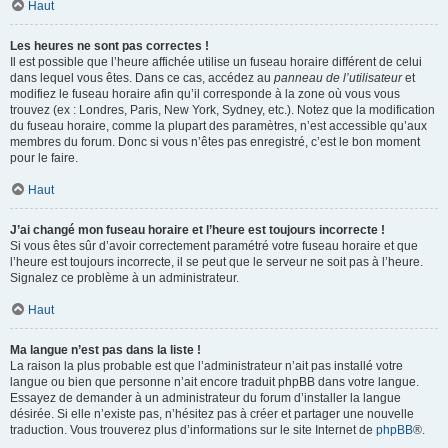
Haut
Les heures ne sont pas correctes !
Il est possible que l’heure affichée utilise un fuseau horaire différent de celui
dans lequel vous êtes. Dans ce cas, accédez au
panneau de l’utilisateur
et
modifiez le fuseau horaire afin qu’il corresponde à la zone où vous vous
trouvez (ex : Londres, Paris, New York, Sydney, etc.). Notez que la modification
du fuseau horaire, comme la plupart des paramètres, n’est accessible qu’aux
membres du forum. Donc si vous n’êtes pas enregistré, c’est le bon moment
pour le faire.
Haut
J’ai changé mon fuseau horaire et l’heure est toujours incorrecte !
Si vous êtes sûr d’avoir correctement paramétré votre fuseau horaire et que
l’heure est toujours incorrecte, il se peut que le serveur ne soit pas à l’heure.
Signalez ce problème à un administrateur.
Haut
Ma langue n’est pas dans la liste !
La raison la plus probable est que l’administrateur n’ait pas installé votre
langue ou bien que personne n’ait encore traduit phpBB dans votre langue.
Essayez de demander à un administrateur du forum d’installer la langue
désirée. Si elle n’existe pas, n’hésitez pas à créer et partager une nouvelle
traduction. Vous trouverez plus d’informations sur le site Internet de
phpBB
®.