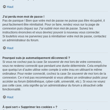
Haut
J’ai perdu mon mot de passe !
Pas de panique ! Bien que votre mot de passe ne puisse pas être récupéré, il
peut facilement être réinitialisé. Pour ce faire, rendez vous sur la page de
connexion puis cliquez sur
J’ai oublié mon mot de passe
. Suivez les
instructions énoncées et vous devriez pouvoir à nouveau vous connecter.
Si toutefois vous ne parveniez pas à réinitialiser votre mot de passe, contactez
un administrateur du forum.
Haut
Pourquoi suis-je automatiquement déconnecté ?
Si vous ne cochez pas la case
Se souvenir de moi
lors de votre connexion,
vous ne resterez connecté que pendant une durée déterminée. Cela empêche
que quelqu’un d’autre utilise votre compte à votre insu en utilisant le même
ordinateur. Pour rester connecté, cochez la case
Se souvenir de moi
lors de la
connexion. Ce n’est pas recommandé si vous utilisez un ordinateur public pour
accéder au forum (bibliothèque, cyber-café, université, etc.). Si vous ne voyez
pas cette case, cela signifie qu’un administrateur du forum a désactivé cette
fonctionnalité.
Haut
À quoi sert « Supprimer les cookies » ?