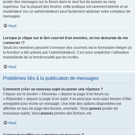
poster des messages sur le forum dans le seul but de passer au rang
supérieur. Sur la plupart des forums, cette pratique est rarement tolérée et un
modérateur (ou un administrateur) peut facilement abaisser votre compteur de
messages.
Haut
Lorsque je clique sur le lien
courriel
d’un membre, on me demande de me
connecter !?
Seuls les membres peuvent s’envoyer des courriels via le formulaire intégré (si
la fonction a été activée par l’administrateur). Ceci pour empêcher l’utilisation
malveillante de la fonctionnalité par les invités.
Haut
Problèmes liés à la publication de messages
Comment créer un nouveau sujet ou poster une réponse ?
Cliquez sur le bouton « Nouveau » depuis la page d’un forum ou
« Répondre » depuis la page d’un sujet. Il se peut que vous ayez besoin d’être
enregistré pour écrire un message. Une liste des options disponibles est
affichée en bas de page des forums, exemple : Vous
pouvez
poster de
nouveaux sujets, Vous
pouvez
joindre des fichiers, etc.
Haut