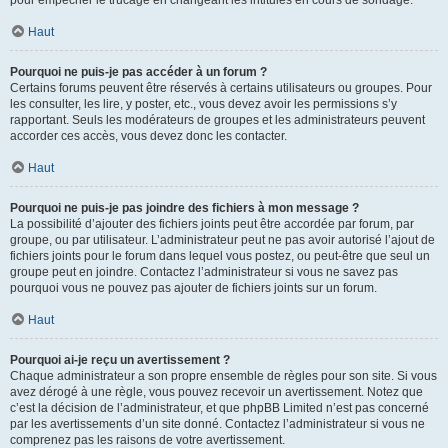
pour empêcher le trucage en changeant les intitulés en cours de sondage.
Haut
Pourquoi ne puis-je pas accéder à un forum ?
Certains forums peuvent être réservés à certains utilisateurs ou groupes. Pour
les consulter, les lire, y poster, etc., vous devez avoir les permissions s’y
rapportant. Seuls les modérateurs de groupes et les administrateurs peuvent
accorder ces accès, vous devez donc les contacter.
Haut
Pourquoi ne puis-je pas joindre des fichiers à mon message ?
La possibilité d’ajouter des fichiers joints peut être accordée par forum, par
groupe, ou par utilisateur. L’administrateur peut ne pas avoir autorisé l’ajout de
fichiers joints pour le forum dans lequel vous postez, ou peut-être que seul un
groupe peut en joindre. Contactez l’administrateur si vous ne savez pas
pourquoi vous ne pouvez pas ajouter de fichiers joints sur un forum.
Haut
Pourquoi ai-je reçu un avertissement ?
Chaque administrateur a son propre ensemble de règles pour son site. Si vous
avez dérogé à une règle, vous pouvez recevoir un avertissement. Notez que
c’est la décision de l’administrateur, et que phpBB Limited n’est pas concerné
par les avertissements d’un site donné. Contactez l’administrateur si vous ne
comprenez pas les raisons de votre avertissement.