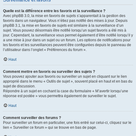
Quelle est la différence entre les favoris et la surveillance ?
Avec phpBB 3.0, la mise en favoris de sujets s’apparentait à la gestion des
favoris dans un navigateur. Vous n’étiez pas notifié des mises à jour. Depuis
phpBB 3.1, la mise en favoris de sujets est similaire à la surveillance d’un
sujet. Vous pouvez désormais être notifié lorsqu’un sujet favoris a été mis à
jour. Cependant, la surveillance vous permet également d’être notifié lorsqu’il y
a une mise à jour dans un sujet ou un forum. Les options de notifications pour
les favoris et les surveillances peuvent être configurées depuis le panneau de
l’utilisateur dans l’onglet « Préférences du forum ».
Haut
Comment mettre en favoris ou surveiller des sujets ?
Vous pouvez ajouter aux favoris ou surveiller un sujet en cliquant sur le lien
approprié dans le menu « Outils de sujet », souvent placé en haut et en bas du
sujet de discussion.
Répondre à un sujet en cochant la case du formulaire « M’avertir lorsqu’une
réponse est postée » vous permettra également de surveiller le sujet.
Haut
Comment surveiller des forums ?
Pour surveiller un forum en particulier, une fois entré sur celui-ci, cliquez sur le
lien « Surveiller ce forum » qui se trouve en bas de page.