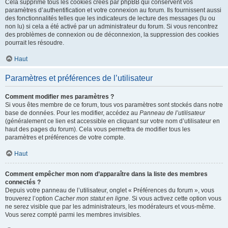
Cela supprime tous les cookies créés par phpBB qui conservent vos
paramètres d’authentification et votre connexion au forum. Ils fournissent aussi
des fonctionnalités telles que les indicateurs de lecture des messages (lu ou
non lu) si cela a été activé par un administrateur du forum. Si vous rencontrez
des problèmes de connexion ou de déconnexion, la suppression des cookies
pourrait les résoudre.
Haut
Paramètres et préférences de l’utilisateur
Comment modifier mes paramètres ?
Si vous êtes membre de ce forum, tous vos paramètres sont stockés dans notre
base de données. Pour les modifier, accédez au
Panneau de l’utilisateur
(généralement ce lien est accessible en cliquant sur votre nom d’utilisateur en
haut des pages du forum). Cela vous permettra de modifier tous les
paramètres et préférences de votre compte.
Haut
Comment empêcher mon nom d’apparaître dans la liste des membres
connectés ?
Depuis votre panneau de l’utilisateur, onglet « Préférences du forum », vous
trouverez l’option
Cacher mon statut en ligne
. Si vous activez cette option vous
ne serez visible que par les administrateurs, les modérateurs et vous-même.
Vous serez compté parmi les membres invisibles.