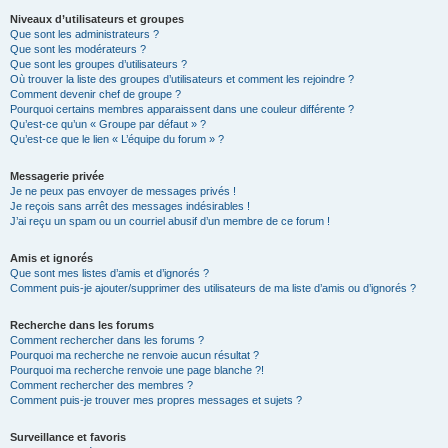
Niveaux d’utilisateurs et groupes
Que sont les administrateurs ?
Que sont les modérateurs ?
Que sont les groupes d’utilisateurs ?
Où trouver la liste des groupes d’utilisateurs et comment les rejoindre ?
Comment devenir chef de groupe ?
Pourquoi certains membres apparaissent dans une couleur différente ?
Qu’est-ce qu’un « Groupe par défaut » ?
Qu’est-ce que le lien « L’équipe du forum » ?
Messagerie privée
Je ne peux pas envoyer de messages privés !
Je reçois sans arrêt des messages indésirables !
J’ai reçu un spam ou un courriel abusif d’un membre de ce forum !
Amis et ignorés
Que sont mes listes d’amis et d’ignorés ?
Comment puis-je ajouter/supprimer des utilisateurs de ma liste d’amis ou d’ignorés ?
Recherche dans les forums
Comment rechercher dans les forums ?
Pourquoi ma recherche ne renvoie aucun résultat ?
Pourquoi ma recherche renvoie une page blanche ?!
Comment rechercher des membres ?
Comment puis-je trouver mes propres messages et sujets ?
Surveillance et favoris