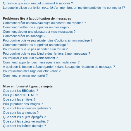
Qu’est-ce que mon rang et comment le modifier ?
Lorsque je clique sur le lien
courriel
d’un membre, on me demande de me connecter !?
Problèmes liés à la publication de messages
Comment créer un nouveau sujet ou poster une réponse ?
Comment modifier ou supprimer un message ?
Comment ajouter une signature à mes messages ?
Comment créer un sondage ?
Pourquoi ne puis-je pas ajouter plus d’options à mon sondage ?
Comment modifier ou supprimer un sondage ?
Pourquoi ne puis-je pas accéder à un forum ?
Pourquoi ne puis-je pas joindre des fichiers à mon message ?
Pourquoi ai-je reçu un avertissement ?
Comment rapporter des messages à un modérateur ?
À quoi sert le bouton « Sauvegarder » dans la page de rédaction de message ?
Pourquoi mon message doit être validé ?
Comment remonter mon sujet ?
Mise en forme et types de sujets
Que sont les BBCodes ?
Puis-je utiliser le HTML ?
Que sont les smileys ?
Puis-je publier des images ?
Que sont les annonces globales ?
Que sont les annonces ?
Que sont les sujets épinglés ?
Que sont les sujets verrouillés ?
Que sont les icônes de sujet ?