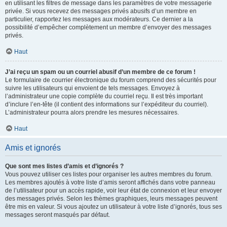
en utilisant les filtres de message dans les paramètres de votre messagerie
privée. Si vous recevez des messages privés abusifs d’un membre en
particulier, rapportez les messages aux modérateurs. Ce dernier a la
possibilité d’empêcher complètement un membre d’envoyer des messages
privés.
Haut
J’ai reçu un spam ou un courriel abusif d’un membre de ce forum !
Le formulaire de courrier électronique du forum comprend des sécurités pour
suivre les utilisateurs qui envoient de tels messages. Envoyez à
l’administrateur une copie complète du courriel reçu. Il est très important
d’inclure l’en-tête (il contient des informations sur l’expéditeur du courriel).
L’administrateur pourra alors prendre les mesures nécessaires.
Haut
Amis et ignorés
Que sont mes listes d’amis et d’ignorés ?
Vous pouvez utiliser ces listes pour organiser les autres membres du forum.
Les membres ajoutés à votre liste d’amis seront affichés dans votre panneau
de l’utilisateur pour un accès rapide, voir leur état de connexion et leur envoyer
des messages privés. Selon les thèmes graphiques, leurs messages peuvent
être mis en valeur. Si vous ajoutez un utilisateur à votre liste d’ignorés, tous ses
messages seront masqués par défaut.