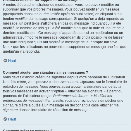
Comment modifier ou supprimer un message ?
À moins d’être administrateur ou modérateur, vous ne pouvez modifier ou
supprimer que vos propres messages. Vous pouvez modifier un message
(quelquefois dans une durée limitée après sa publication) en cliquant sur le
bouton
modifier
du message correspondant. Si quelqu’un a déjà répondu au
message, un petit texte s’affichera en bas du message indiquant qu’il a été
modifié, le nombre de fois qu’il a été modifié ainsi que la date et l’heure de la
dernière modification. Ce message n’apparaîtra pas si un modérateur ou un
administrateur modifie le message, cependant ils ont la possibilité de laisser
une note indiquant qu’ils ont modifié le message de leur propre initiative.
Notez que les utilisateurs ne peuvent pas supprimer un message une fois que
quelqu’un y a répondu.
Haut
Comment ajouter une signature à mes messages ?
Vous devez d’abord créer une signature depuis votre panneau de l’utilisateur.
Une fois créée, vous pouvez cocher
Attacher ma signature
sur le formulaire de
rédaction de message. Vous pouvez aussi ajouter la signature par défaut à
tous vos messages en activant l’option « Attacher ma signature » à partir du
panneau de l’utilisateur (onglet
Préférences du forum --> Modifier les
préférences de message
). Par la suite, vous pourrez toujours empêcher une
signature d’être ajoutée à un message en décochant la case
Attacher ma
signature
dans le formulaire de rédaction de message.
Haut