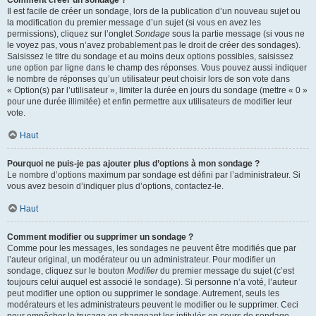
Comment créer un sondage ?
Il est facile de créer un sondage, lors de la publication d’un nouveau sujet ou
la modification du premier message d’un sujet (si vous en avez les
permissions), cliquez sur l’onglet
Sondage
sous la partie message (si vous ne
le voyez pas, vous n’avez probablement pas le droit de créer des sondages).
Saisissez le titre du sondage et au moins deux options possibles, saisissez
une option par ligne dans le champ des réponses. Vous pouvez aussi indiquer
le nombre de réponses qu’un utilisateur peut choisir lors de son vote dans
« Option(s) par l’utilisateur », limiter la durée en jours du sondage (mettre « 0 »
pour une durée illimitée) et enfin permettre aux utilisateurs de modifier leur
vote.
Haut
Pourquoi ne puis-je pas ajouter plus d’options à mon sondage ?
Le nombre d’options maximum par sondage est défini par l’administrateur. Si
vous avez besoin d’indiquer plus d’options, contactez-le.
Haut
Comment modifier ou supprimer un sondage ?
Comme pour les messages, les sondages ne peuvent être modifiés que par
l’auteur original, un modérateur ou un administrateur. Pour modifier un
sondage, cliquez sur le bouton
Modifier
du premier message du sujet (c’est
toujours celui auquel est associé le sondage). Si personne n’a voté, l’auteur
peut modifier une option ou supprimer le sondage. Autrement, seuls les
modérateurs et les administrateurs peuvent le modifier ou le supprimer. Ceci