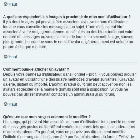
Haut
A quoi correspondent les images à proximité de mon nom d’utilisateur ?
Il y a deux images qui peuvent être associées avec votre nom d’utilisateur
lorsque vous consultez les messages d’un sujet. L’une d’elles peut être
associée à votre rang, généralement des étoiles ou des blocs indiquant votre
nombre de messages ou votre statut sur le forum. La seconde image, souvent
plus grande, est connue sous le nom d’avatar et généralement est unique ou
propre à chaque membre.
Haut
Comment puis-je afficher un avatar ?
Depuis votre panneau d’utilisateur, dans l’onglet « profil » vous pouvez ajouter
un avatar en utilisant l’une des quatre méthodes d’avatar suivantes : Gravatar,
galerie, distant ou importé. L’administrateur du forum peut activer ou non les
avatars et décider de la manière dont ils sont mis à disposition. Si vous ne
pouvez pas utiliser d’avatar, contactez un administrateur du forum.
Haut
Qu’est-ce que mon rang et comment le modifier ?
Les rangs, qui peuvent être associés au nom d’utilisateur, indiquent le nombre
de messages postés ou identifient certains membres tels que les modérateurs
et administrateurs. En général, vous ne pouvez pas directement modifier
l’intitulé d’un rang car il est paramétré par l’administrateur du forum. Évitez de