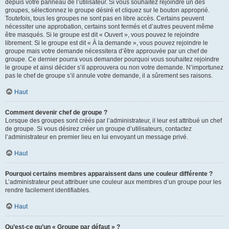
depuis votre panneau de l’utilisateur. Si vous souhaitez rejoindre un des
groupes, sélectionnez le groupe désiré et cliquez sur le bouton approprié.
Toutefois, tous les groupes ne sont pas en libre accès. Certains peuvent
nécessiter une approbation, certains sont fermés et d’autres peuvent même
être masqués. Si le groupe est dit « Ouvert », vous pouvez le rejoindre
librement. Si le groupe est dit « À la demande », vous pouvez rejoindre le
groupe mais votre demande nécessitera d’être approuvée par un chef de
groupe. Ce dernier pourra vous demander pourquoi vous souhaitez rejoindre
le groupe et ainsi décider s’il approuvera ou non votre demande. N’importunez
pas le chef de groupe s’il annule votre demande, il a sûrement ses raisons.
Haut
Comment devenir chef de groupe ?
Lorsque des groupes sont créés par l’administrateur, il leur est attribué un chef
de groupe. Si vous désirez créer un groupe d’utilisateurs, contactez
l’administrateur en premier lieu en lui envoyant un message privé.
Haut
Pourquoi certains membres apparaissent dans une couleur différente ?
L’administrateur peut attribuer une couleur aux membres d’un groupe pour les
rendre facilement identifiables.
Haut
Qu’est-ce qu’un « Groupe par défaut » ?