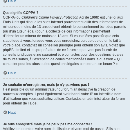
Haut
Que signifie COPPA ?
COPPA (ou
Children’s Online Privacy Protection Act
de 1998) est une loi aux
États-Unis qui dit que les sites Internet pouvant recueillir des informations de
mineurs de moins de 13 ans doivent obtenir le consentement écrit des parents
(ou d’un tuteur légal) pour la collecte de ces informations permettant
d’identifier un mineur de moins de 13 ans. Si vous n’êtes pas sûr que cela
s’applique à vous, lorsque vous vous enregistrez ou que quelqu’un le fait à
votre place, contactez un conseiller juridique pour obtenir son avis. Notez que
phpBB Limited et les propriétaires de ce forum ne peuvent pas fournir de
conseils juridiques et ne sauraient être contactés pour des questions légales
de toutes sortes, à l’exception de celles mentionnées dans la question « Qui
contacter pour les abus ou les questions légales concernant ce forum ? ».
Haut
Je souhaite m’enregistrer, mais je n’y parviens pas !
Il est possible qu’un administrateur du forum ait désactivé la création de
nouveaux comptes. Il peut également avoir banni votre IP ou interdit le nom
d’utilisateur que vous souhaitez utiliser. Contactez un administrateur du forum
pour obtenir de l’aide.
Haut
Je suis enregistré mais je ne peux pas me connecter !
Vérifiez, en premier, votre nom d’utilisateur et votre mot de passe. S’ils sont