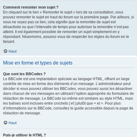
Comment remonter mon sujet ?
En cliquant sur le lien « Remonter le sujet » lors de sa consultation, vous
pouvez
remonter
le sujet en haut du forum sur la première page. Par ailleurs, si
vous ne voyez pas ce lien, cela signifie que la remontée de sujet est
désactivée ou que l’intervalle de temps pour autoriser la remontée n’est pas
atteint. Il est également possible de remonter un sujet simplement en y
répondant. Néanmoins, assurez-vous de respecter les règles du forum en le
faisant.
Haut
Mise en forme et types de sujets
Que sont les BBCodes ?
Le BBCode est une implantation spéciale au langage HTML, offrant un large
contrôle de mise en forme des éléments d’un message. L’administrateur peut
décider si vous pouvez utiliser les BBCodes, vous pouvez aussi les désactiver
dans chacun de vos messages en utilisant l’option appropriée du formulaire de
rédaction de message. Le BBCode lui-même est similaire au style HTML, mais
les balises sont incluses entre crochets [ et ] plutôt que < et >. Pour plus
d’informations sur le BBCode, consultez le guide accessible depuis la page de
rédaction de message.
Haut
Puis-je utiliser le HTML ?