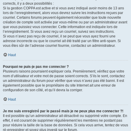
corrects, il y a deux possibilités :
Si la gestion COPPA est active et si vous avez indiqué avoir moins de 13 ans
lors de l’enregistrement, alors vous devrez suivre les instructions reçues par
courriel. Certains forums peuvent également nécessiter que toute nouvelle
création de compte soit activée par vous-même ou par un administrateur avant
que vous puissiez vous connecter. Cette information est indiquée lors de
l’enregistrement. Si vous avez reçu un courriel, suivez ses instructions.
Si vous n’avez pas reçu de courriel, il se peut que vous ayez fourni une
adresse incorrecte ou que le courriel ait été traité par un filtre anti-spam. Si
vous êtes sûr de l’adresse courriel fournie, contactez un administrateur.
Haut
Pourquoi ne puis-je pas me connecter ?
Plusieurs raisons pourraient expliquer cela. Premièrement, vérifiez que votre
nom d’utilisateur et votre mot de passe soient corrects. S’ils le sont, contactez
un administrateur du forum pour vérifier que vous n’avez pas été banni. Il est
également possible que le propriétaire du site Internet ait une erreur de
configuration de son côté, et qu’il devra la corriger.
Haut
Je me suis enregistré par le passé mais je ne peux plus me connecter ?!
Il est possible qu’un administrateur ait désactivé ou supprimé votre compte. En
effet, il est courant de supprimer régulièrement les membres ne postant pas
pour réduire la taille de la base de données. Si cela vous arrive, tentez de vous
ré-enregistrer et soyez plus investi sur le forum.