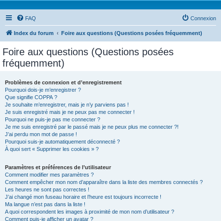
FAQ
Connexion
Index du forum
Foire aux questions (Questions posées fréquemment)
Foire aux questions (Questions posées
fréquemment)
Problèmes de connexion et d’enregistrement
Pourquoi dois-je m’enregistrer ?
Que signifie COPPA ?
Je souhaite m’enregistrer, mais je n’y parviens pas !
Je suis enregistré mais je ne peux pas me connecter !
Pourquoi ne puis-je pas me connecter ?
Je me suis enregistré par le passé mais je ne peux plus me connecter ?!
J’ai perdu mon mot de passe !
Pourquoi suis-je automatiquement déconnecté ?
À quoi sert « Supprimer les cookies » ?
Paramètres et préférences de l’utilisateur
Comment modifier mes paramètres ?
Comment empêcher mon nom d’apparaître dans la liste des membres connectés ?
Les heures ne sont pas correctes !
J’ai changé mon fuseau horaire et l’heure est toujours incorrecte !
Ma langue n’est pas dans la liste !
A quoi correspondent les images à proximité de mon nom d’utilisateur ?
Comment puis-je afficher un avatar ?