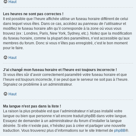
Haut
Les heures ne sont pas correctes !
Il est possible que l’heure affichée utilise un fuseau horaire différent de celui
dans lequel vous êtes. Dans ce cas, accédez au
panneau de l’utilisateur
et
modifiez le fuseau horaire afin qu’il corresponde à la zone où vous vous
trouvez (ex : Londres, Paris, New York, Sydney, etc.). Notez que la modification
du fuseau horaire, comme la plupart des paramètres, n’est accessible qu’aux
membres du forum. Donc si vous n’êtes pas enregistré, c’est le bon moment
pour le faire.
Haut
J’ai changé mon fuseau horaire et l’heure est toujours incorrecte !
Si vous êtes sûr d’avoir correctement paramétré votre fuseau horaire et que
l’heure est toujours incorrecte, il se peut que le serveur ne soit pas à l’heure.
Signalez ce problème à un administrateur.
Haut
Ma langue n’est pas dans la liste !
La raison la plus probable est que l’administrateur n’ait pas installé votre
langue ou bien que personne n’ait encore traduit phpBB dans votre langue.
Essayez de demander à un administrateur du forum d’installer la langue
désirée. Si elle n’existe pas, n’hésitez pas à créer et partager une nouvelle
traduction. Vous trouverez plus d’informations sur le site Internet de
phpBB
®.