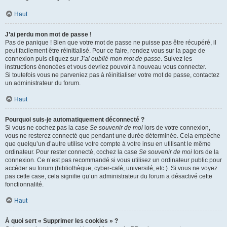
Haut
J’ai perdu mon mot de passe !
Pas de panique ! Bien que votre mot de passe ne puisse pas être récupéré, il
peut facilement être réinitialisé. Pour ce faire, rendez vous sur la page de
connexion puis cliquez sur
J’ai oublié mon mot de passe
. Suivez les
instructions énoncées et vous devriez pouvoir à nouveau vous connecter.
Si toutefois vous ne parveniez pas à réinitialiser votre mot de passe, contactez
un administrateur du forum.
Haut
Pourquoi suis-je automatiquement déconnecté ?
Si vous ne cochez pas la case
Se souvenir de moi
lors de votre connexion,
vous ne resterez connecté que pendant une durée déterminée. Cela empêche
que quelqu’un d’autre utilise votre compte à votre insu en utilisant le même
ordinateur. Pour rester connecté, cochez la case
Se souvenir de moi
lors de la
connexion. Ce n’est pas recommandé si vous utilisez un ordinateur public pour
accéder au forum (bibliothèque, cyber-café, université, etc.). Si vous ne voyez
pas cette case, cela signifie qu’un administrateur du forum a désactivé cette
fonctionnalité.
Haut
À quoi sert « Supprimer les cookies » ?