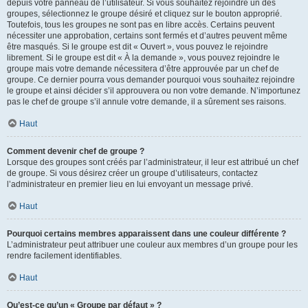
depuis votre panneau de l’utilisateur. Si vous souhaitez rejoindre un des
groupes, sélectionnez le groupe désiré et cliquez sur le bouton approprié.
Toutefois, tous les groupes ne sont pas en libre accès. Certains peuvent
nécessiter une approbation, certains sont fermés et d’autres peuvent même
être masqués. Si le groupe est dit « Ouvert », vous pouvez le rejoindre
librement. Si le groupe est dit « À la demande », vous pouvez rejoindre le
groupe mais votre demande nécessitera d’être approuvée par un chef de
groupe. Ce dernier pourra vous demander pourquoi vous souhaitez rejoindre
le groupe et ainsi décider s’il approuvera ou non votre demande. N’importunez
pas le chef de groupe s’il annule votre demande, il a sûrement ses raisons.
Haut
Comment devenir chef de groupe ?
Lorsque des groupes sont créés par l’administrateur, il leur est attribué un chef
de groupe. Si vous désirez créer un groupe d’utilisateurs, contactez
l’administrateur en premier lieu en lui envoyant un message privé.
Haut
Pourquoi certains membres apparaissent dans une couleur différente ?
L’administrateur peut attribuer une couleur aux membres d’un groupe pour les
rendre facilement identifiables.
Haut
Qu’est-ce qu’un « Groupe par défaut » ?