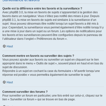
Quelle est la différence entre les favoris et la surveillance ?
Avec phpBB 3.0, la mise en favoris de sujets s’apparentait à la gestion des
favoris dans un navigateur. Vous n’étiez pas notifié des mises à jour. Depuis
phpBB 3.1, la mise en favoris de sujets est similaire à la surveillance d’un
sujet. Vous pouvez désormais être notifié lorsqu’un sujet favoris a été mis à
jour. Cependant, la surveillance vous permet également d’être notifié lorsqu’il y
a une mise à jour dans un sujet ou un forum. Les options de notifications pour
les favoris et les surveillances peuvent être configurées depuis le panneau de
l’utilisateur dans l’onglet « Préférences du forum ».
Haut
Comment mettre en favoris ou surveiller des sujets ?
Vous pouvez ajouter aux favoris ou surveiller un sujet en cliquant sur le lien
approprié dans le menu « Outils de sujet », souvent placé en haut et en bas du
sujet de discussion.
Répondre à un sujet en cochant la case du formulaire « M’avertir lorsqu’une
réponse est postée » vous permettra également de surveiller le sujet.
Haut
Comment surveiller des forums ?
Pour surveiller un forum en particulier, une fois entré sur celui-ci, cliquez sur le
lien « Surveiller ce forum » qui se trouve en bas de page.