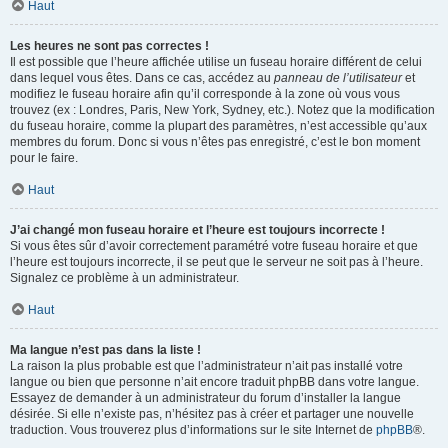
Haut
Les heures ne sont pas correctes !
Il est possible que l’heure affichée utilise un fuseau horaire différent de celui
dans lequel vous êtes. Dans ce cas, accédez au
panneau de l’utilisateur
et
modifiez le fuseau horaire afin qu’il corresponde à la zone où vous vous
trouvez (ex : Londres, Paris, New York, Sydney, etc.). Notez que la modification
du fuseau horaire, comme la plupart des paramètres, n’est accessible qu’aux
membres du forum. Donc si vous n’êtes pas enregistré, c’est le bon moment
pour le faire.
Haut
J’ai changé mon fuseau horaire et l’heure est toujours incorrecte !
Si vous êtes sûr d’avoir correctement paramétré votre fuseau horaire et que
l’heure est toujours incorrecte, il se peut que le serveur ne soit pas à l’heure.
Signalez ce problème à un administrateur.
Haut
Ma langue n’est pas dans la liste !
La raison la plus probable est que l’administrateur n’ait pas installé votre
langue ou bien que personne n’ait encore traduit phpBB dans votre langue.
Essayez de demander à un administrateur du forum d’installer la langue
désirée. Si elle n’existe pas, n’hésitez pas à créer et partager une nouvelle
traduction. Vous trouverez plus d’informations sur le site Internet de
phpBB
®.