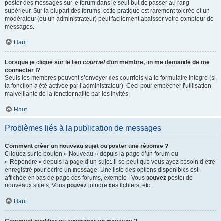
poster des messages sur le forum dans le seul but de passer au rang
supérieur. Sur la plupart des forums, cette pratique est rarement tolérée et un
modérateur (ou un administrateur) peut facilement abaisser votre compteur de
messages.
Haut
Lorsque je clique sur le lien
courriel
d’un membre, on me demande de me
connecter !?
Seuls les membres peuvent s’envoyer des courriels via le formulaire intégré (si
la fonction a été activée par l’administrateur). Ceci pour empêcher l’utilisation
malveillante de la fonctionnalité par les invités.
Haut
Problèmes liés à la publication de messages
Comment créer un nouveau sujet ou poster une réponse ?
Cliquez sur le bouton « Nouveau » depuis la page d’un forum ou
« Répondre » depuis la page d’un sujet. Il se peut que vous ayez besoin d’être
enregistré pour écrire un message. Une liste des options disponibles est
affichée en bas de page des forums, exemple : Vous
pouvez
poster de
nouveaux sujets, Vous
pouvez
joindre des fichiers, etc.
Haut