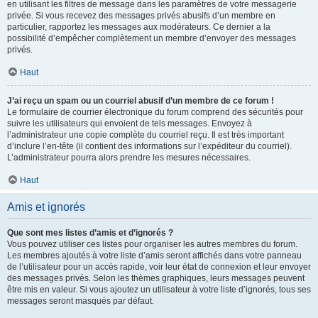
en utilisant les filtres de message dans les paramètres de votre messagerie
privée. Si vous recevez des messages privés abusifs d’un membre en
particulier, rapportez les messages aux modérateurs. Ce dernier a la
possibilité d’empêcher complètement un membre d’envoyer des messages
privés.
Haut
J’ai reçu un spam ou un courriel abusif d’un membre de ce forum !
Le formulaire de courrier électronique du forum comprend des sécurités pour
suivre les utilisateurs qui envoient de tels messages. Envoyez à
l’administrateur une copie complète du courriel reçu. Il est très important
d’inclure l’en-tête (il contient des informations sur l’expéditeur du courriel).
L’administrateur pourra alors prendre les mesures nécessaires.
Haut
Amis et ignorés
Que sont mes listes d’amis et d’ignorés ?
Vous pouvez utiliser ces listes pour organiser les autres membres du forum.
Les membres ajoutés à votre liste d’amis seront affichés dans votre panneau
de l’utilisateur pour un accès rapide, voir leur état de connexion et leur envoyer
des messages privés. Selon les thèmes graphiques, leurs messages peuvent
être mis en valeur. Si vous ajoutez un utilisateur à votre liste d’ignorés, tous ses
messages seront masqués par défaut.