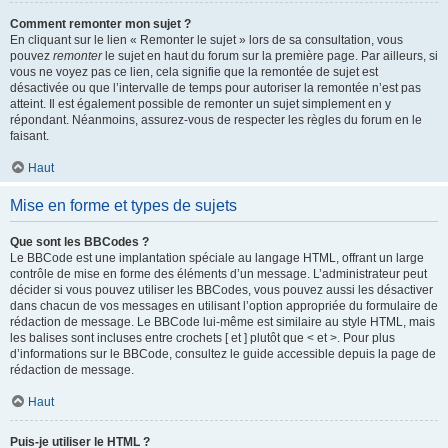
Comment remonter mon sujet ?
En cliquant sur le lien « Remonter le sujet » lors de sa consultation, vous
pouvez
remonter
le sujet en haut du forum sur la première page. Par ailleurs, si
vous ne voyez pas ce lien, cela signifie que la remontée de sujet est
désactivée ou que l’intervalle de temps pour autoriser la remontée n’est pas
atteint. Il est également possible de remonter un sujet simplement en y
répondant. Néanmoins, assurez-vous de respecter les règles du forum en le
faisant.
Haut
Mise en forme et types de sujets
Que sont les BBCodes ?
Le BBCode est une implantation spéciale au langage HTML, offrant un large
contrôle de mise en forme des éléments d’un message. L’administrateur peut
décider si vous pouvez utiliser les BBCodes, vous pouvez aussi les désactiver
dans chacun de vos messages en utilisant l’option appropriée du formulaire de
rédaction de message. Le BBCode lui-même est similaire au style HTML, mais
les balises sont incluses entre crochets [ et ] plutôt que < et >. Pour plus
d’informations sur le BBCode, consultez le guide accessible depuis la page de
rédaction de message.
Haut
Puis-je utiliser le HTML ?