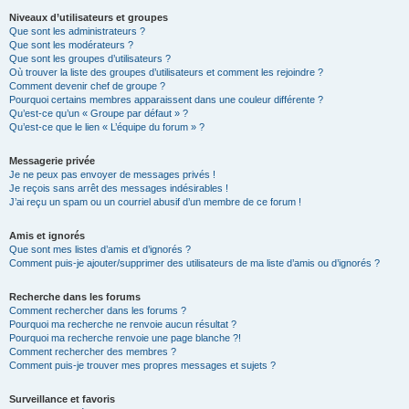
Niveaux d’utilisateurs et groupes
Que sont les administrateurs ?
Que sont les modérateurs ?
Que sont les groupes d’utilisateurs ?
Où trouver la liste des groupes d’utilisateurs et comment les rejoindre ?
Comment devenir chef de groupe ?
Pourquoi certains membres apparaissent dans une couleur différente ?
Qu’est-ce qu’un « Groupe par défaut » ?
Qu’est-ce que le lien « L’équipe du forum » ?
Messagerie privée
Je ne peux pas envoyer de messages privés !
Je reçois sans arrêt des messages indésirables !
J’ai reçu un spam ou un courriel abusif d’un membre de ce forum !
Amis et ignorés
Que sont mes listes d’amis et d’ignorés ?
Comment puis-je ajouter/supprimer des utilisateurs de ma liste d’amis ou d’ignorés ?
Recherche dans les forums
Comment rechercher dans les forums ?
Pourquoi ma recherche ne renvoie aucun résultat ?
Pourquoi ma recherche renvoie une page blanche ?!
Comment rechercher des membres ?
Comment puis-je trouver mes propres messages et sujets ?
Surveillance et favoris