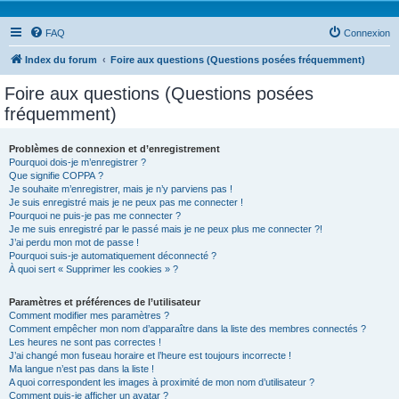
FAQ
Connexion
Index du forum
Foire aux questions (Questions posées fréquemment)
Foire aux questions (Questions posées
fréquemment)
Problèmes de connexion et d’enregistrement
Pourquoi dois-je m’enregistrer ?
Que signifie COPPA ?
Je souhaite m’enregistrer, mais je n’y parviens pas !
Je suis enregistré mais je ne peux pas me connecter !
Pourquoi ne puis-je pas me connecter ?
Je me suis enregistré par le passé mais je ne peux plus me connecter ?!
J’ai perdu mon mot de passe !
Pourquoi suis-je automatiquement déconnecté ?
À quoi sert « Supprimer les cookies » ?
Paramètres et préférences de l’utilisateur
Comment modifier mes paramètres ?
Comment empêcher mon nom d’apparaître dans la liste des membres connectés ?
Les heures ne sont pas correctes !
J’ai changé mon fuseau horaire et l’heure est toujours incorrecte !
Ma langue n’est pas dans la liste !
A quoi correspondent les images à proximité de mon nom d’utilisateur ?
Comment puis-je afficher un avatar ?