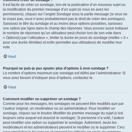
Comment créer un sondage ?
Il est facile de créer un sondage, lors de la publication d’un nouveau sujet ou
la modification du premier message d’un sujet (si vous en avez les
permissions), cliquez sur l’onglet
Sondage
sous la partie message (si vous ne
le voyez pas, vous n’avez probablement pas le droit de créer des sondages).
Saisissez le titre du sondage et au moins deux options possibles, saisissez
une option par ligne dans le champ des réponses. Vous pouvez aussi indiquer
le nombre de réponses qu’un utilisateur peut choisir lors de son vote dans
« Option(s) par l’utilisateur », limiter la durée en jours du sondage (mettre « 0 »
pour une durée illimitée) et enfin permettre aux utilisateurs de modifier leur
vote.
Haut
Pourquoi ne puis-je pas ajouter plus d’options à mon sondage ?
Le nombre d’options maximum par sondage est défini par l’administrateur. Si
vous avez besoin d’indiquer plus d’options, contactez-le.
Haut
Comment modifier ou supprimer un sondage ?
Comme pour les messages, les sondages ne peuvent être modifiés que par
l’auteur original, un modérateur ou un administrateur. Pour modifier un
sondage, cliquez sur le bouton
Modifier
du premier message du sujet (c’est
toujours celui auquel est associé le sondage). Si personne n’a voté, l’auteur
peut modifier une option ou supprimer le sondage. Autrement, seuls les
modérateurs et les administrateurs peuvent le modifier ou le supprimer. Ceci