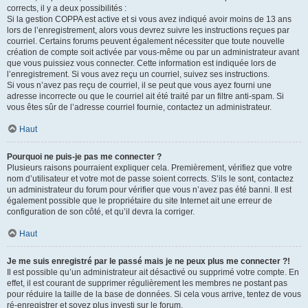
corrects, il y a deux possibilités :
Si la gestion COPPA est active et si vous avez indiqué avoir moins de 13 ans
lors de l’enregistrement, alors vous devrez suivre les instructions reçues par
courriel. Certains forums peuvent également nécessiter que toute nouvelle
création de compte soit activée par vous-même ou par un administrateur avant
que vous puissiez vous connecter. Cette information est indiquée lors de
l’enregistrement. Si vous avez reçu un courriel, suivez ses instructions.
Si vous n’avez pas reçu de courriel, il se peut que vous ayez fourni une
adresse incorrecte ou que le courriel ait été traité par un filtre anti-spam. Si
vous êtes sûr de l’adresse courriel fournie, contactez un administrateur.
Haut
Pourquoi ne puis-je pas me connecter ?
Plusieurs raisons pourraient expliquer cela. Premièrement, vérifiez que votre
nom d’utilisateur et votre mot de passe soient corrects. S’ils le sont, contactez
un administrateur du forum pour vérifier que vous n’avez pas été banni. Il est
également possible que le propriétaire du site Internet ait une erreur de
configuration de son côté, et qu’il devra la corriger.
Haut
Je me suis enregistré par le passé mais je ne peux plus me connecter ?!
Il est possible qu’un administrateur ait désactivé ou supprimé votre compte. En
effet, il est courant de supprimer régulièrement les membres ne postant pas
pour réduire la taille de la base de données. Si cela vous arrive, tentez de vous
ré-enregistrer et soyez plus investi sur le forum.