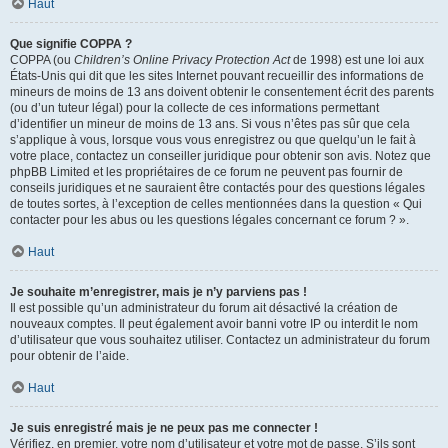
Haut
Que signifie COPPA ?
COPPA (ou
Children’s Online Privacy Protection Act
de 1998) est une loi aux
États-Unis qui dit que les sites Internet pouvant recueillir des informations de
mineurs de moins de 13 ans doivent obtenir le consentement écrit des parents
(ou d’un tuteur légal) pour la collecte de ces informations permettant
d’identifier un mineur de moins de 13 ans. Si vous n’êtes pas sûr que cela
s’applique à vous, lorsque vous vous enregistrez ou que quelqu’un le fait à
votre place, contactez un conseiller juridique pour obtenir son avis. Notez que
phpBB Limited et les propriétaires de ce forum ne peuvent pas fournir de
conseils juridiques et ne sauraient être contactés pour des questions légales
de toutes sortes, à l’exception de celles mentionnées dans la question « Qui
contacter pour les abus ou les questions légales concernant ce forum ? ».
Haut
Je souhaite m’enregistrer, mais je n’y parviens pas !
Il est possible qu’un administrateur du forum ait désactivé la création de
nouveaux comptes. Il peut également avoir banni votre IP ou interdit le nom
d’utilisateur que vous souhaitez utiliser. Contactez un administrateur du forum
pour obtenir de l’aide.
Haut
Je suis enregistré mais je ne peux pas me connecter !
Vérifiez, en premier, votre nom d’utilisateur et votre mot de passe. S’ils sont