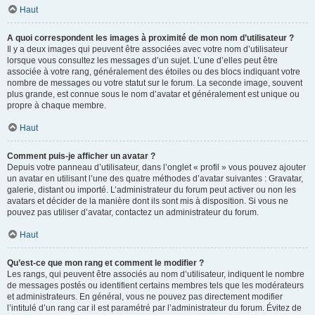
Haut
A quoi correspondent les images à proximité de mon nom d’utilisateur ?
Il y a deux images qui peuvent être associées avec votre nom d’utilisateur
lorsque vous consultez les messages d’un sujet. L’une d’elles peut être
associée à votre rang, généralement des étoiles ou des blocs indiquant votre
nombre de messages ou votre statut sur le forum. La seconde image, souvent
plus grande, est connue sous le nom d’avatar et généralement est unique ou
propre à chaque membre.
Haut
Comment puis-je afficher un avatar ?
Depuis votre panneau d’utilisateur, dans l’onglet « profil » vous pouvez ajouter
un avatar en utilisant l’une des quatre méthodes d’avatar suivantes : Gravatar,
galerie, distant ou importé. L’administrateur du forum peut activer ou non les
avatars et décider de la manière dont ils sont mis à disposition. Si vous ne
pouvez pas utiliser d’avatar, contactez un administrateur du forum.
Haut
Qu’est-ce que mon rang et comment le modifier ?
Les rangs, qui peuvent être associés au nom d’utilisateur, indiquent le nombre
de messages postés ou identifient certains membres tels que les modérateurs
et administrateurs. En général, vous ne pouvez pas directement modifier
l’intitulé d’un rang car il est paramétré par l’administrateur du forum. Évitez de