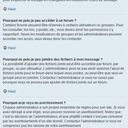
pour empêcher le trucage en changeant les intitulés en cours de sondage.
Haut
Pourquoi ne puis-je pas accéder à un forum ?
Certains forums peuvent être réservés à certains utilisateurs ou groupes. Pour
les consulter, les lire, y poster, etc., vous devez avoir les permissions s’y
rapportant. Seuls les modérateurs de groupes et les administrateurs peuvent
accorder ces accès, vous devez donc les contacter.
Haut
Pourquoi ne puis-je pas joindre des fichiers à mon message ?
La possibilité d’ajouter des fichiers joints peut être accordée par forum, par
groupe, ou par utilisateur. L’administrateur peut ne pas avoir autorisé l’ajout de
fichiers joints pour le forum dans lequel vous postez, ou peut-être que seul un
groupe peut en joindre. Contactez l’administrateur si vous ne savez pas
pourquoi vous ne pouvez pas ajouter de fichiers joints sur un forum.
Haut
Pourquoi ai-je reçu un avertissement ?
Chaque administrateur a son propre ensemble de règles pour son site. Si vous
avez dérogé à une règle, vous pouvez recevoir un avertissement. Notez que
c’est la décision de l’administrateur, et que phpBB Limited n’est pas concerné
par les avertissements d’un site donné. Contactez l’administrateur si vous ne
comprenez pas les raisons de votre avertissement.