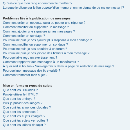
Qu’est-ce que mon rang et comment le modifier ?
Lorsque je clique sur le lien
courriel
d’un membre, on me demande de me connecter !?
Problèmes liés à la publication de messages
Comment créer un nouveau sujet ou poster une réponse ?
Comment modifier ou supprimer un message ?
Comment ajouter une signature à mes messages ?
Comment créer un sondage ?
Pourquoi ne puis-je pas ajouter plus d’options à mon sondage ?
Comment modifier ou supprimer un sondage ?
Pourquoi ne puis-je pas accéder à un forum ?
Pourquoi ne puis-je pas joindre des fichiers à mon message ?
Pourquoi ai-je reçu un avertissement ?
Comment rapporter des messages à un modérateur ?
À quoi sert le bouton « Sauvegarder » dans la page de rédaction de message ?
Pourquoi mon message doit être validé ?
Comment remonter mon sujet ?
Mise en forme et types de sujets
Que sont les BBCodes ?
Puis-je utiliser le HTML ?
Que sont les smileys ?
Puis-je publier des images ?
Que sont les annonces globales ?
Que sont les annonces ?
Que sont les sujets épinglés ?
Que sont les sujets verrouillés ?
Que sont les icônes de sujet ?