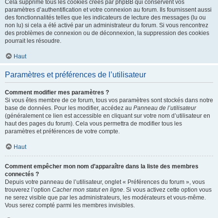
Cela supprime tous les cookies créés par phpBB qui conservent vos
paramètres d’authentification et votre connexion au forum. Ils fournissent aussi
des fonctionnalités telles que les indicateurs de lecture des messages (lu ou
non lu) si cela a été activé par un administrateur du forum. Si vous rencontrez
des problèmes de connexion ou de déconnexion, la suppression des cookies
pourrait les résoudre.
Haut
Paramètres et préférences de l’utilisateur
Comment modifier mes paramètres ?
Si vous êtes membre de ce forum, tous vos paramètres sont stockés dans notre
base de données. Pour les modifier, accédez au
Panneau de l’utilisateur
(généralement ce lien est accessible en cliquant sur votre nom d’utilisateur en
haut des pages du forum). Cela vous permettra de modifier tous les
paramètres et préférences de votre compte.
Haut
Comment empêcher mon nom d’apparaître dans la liste des membres
connectés ?
Depuis votre panneau de l’utilisateur, onglet « Préférences du forum », vous
trouverez l’option
Cacher mon statut en ligne
. Si vous activez cette option vous
ne serez visible que par les administrateurs, les modérateurs et vous-même.
Vous serez compté parmi les membres invisibles.