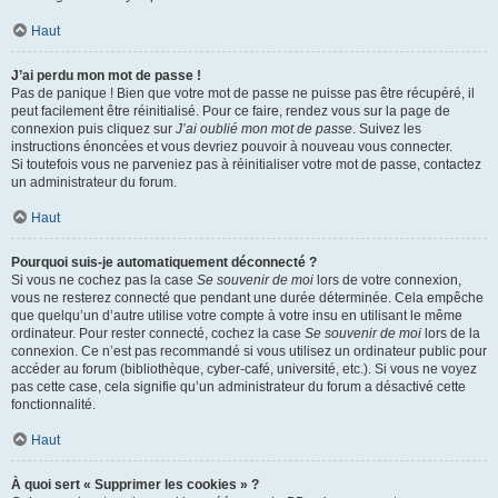
Haut
J’ai perdu mon mot de passe !
Pas de panique ! Bien que votre mot de passe ne puisse pas être récupéré, il
peut facilement être réinitialisé. Pour ce faire, rendez vous sur la page de
connexion puis cliquez sur
J’ai oublié mon mot de passe
. Suivez les
instructions énoncées et vous devriez pouvoir à nouveau vous connecter.
Si toutefois vous ne parveniez pas à réinitialiser votre mot de passe, contactez
un administrateur du forum.
Haut
Pourquoi suis-je automatiquement déconnecté ?
Si vous ne cochez pas la case
Se souvenir de moi
lors de votre connexion,
vous ne resterez connecté que pendant une durée déterminée. Cela empêche
que quelqu’un d’autre utilise votre compte à votre insu en utilisant le même
ordinateur. Pour rester connecté, cochez la case
Se souvenir de moi
lors de la
connexion. Ce n’est pas recommandé si vous utilisez un ordinateur public pour
accéder au forum (bibliothèque, cyber-café, université, etc.). Si vous ne voyez
pas cette case, cela signifie qu’un administrateur du forum a désactivé cette
fonctionnalité.
Haut
À quoi sert « Supprimer les cookies » ?