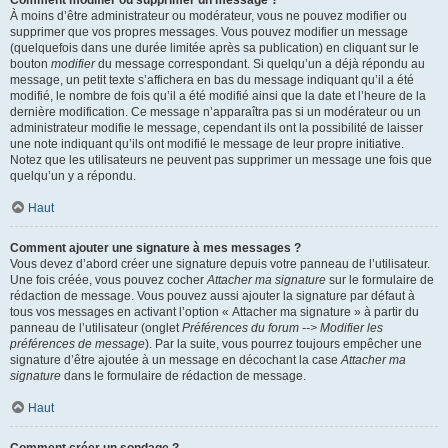
Comment modifier ou supprimer un message ?
À moins d’être administrateur ou modérateur, vous ne pouvez modifier ou
supprimer que vos propres messages. Vous pouvez modifier un message
(quelquefois dans une durée limitée après sa publication) en cliquant sur le
bouton
modifier
du message correspondant. Si quelqu’un a déjà répondu au
message, un petit texte s’affichera en bas du message indiquant qu’il a été
modifié, le nombre de fois qu’il a été modifié ainsi que la date et l’heure de la
dernière modification. Ce message n’apparaîtra pas si un modérateur ou un
administrateur modifie le message, cependant ils ont la possibilité de laisser
une note indiquant qu’ils ont modifié le message de leur propre initiative.
Notez que les utilisateurs ne peuvent pas supprimer un message une fois que
quelqu’un y a répondu.
Haut
Comment ajouter une signature à mes messages ?
Vous devez d’abord créer une signature depuis votre panneau de l’utilisateur.
Une fois créée, vous pouvez cocher
Attacher ma signature
sur le formulaire de
rédaction de message. Vous pouvez aussi ajouter la signature par défaut à
tous vos messages en activant l’option « Attacher ma signature » à partir du
panneau de l’utilisateur (onglet
Préférences du forum --> Modifier les
préférences de message
). Par la suite, vous pourrez toujours empêcher une
signature d’être ajoutée à un message en décochant la case
Attacher ma
signature
dans le formulaire de rédaction de message.
Haut