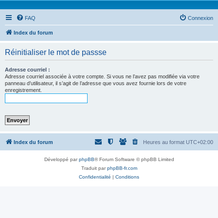
FAQ
Connexion
Index du forum
Réinitialiser le mot de passse
Adresse courriel :
Adresse courriel associée à votre compte. Si vous ne l’avez pas modifiée via votre
panneau d’utilisateur, il s’agit de l’adresse que vous avez fournie lors de votre
enregistrement.
Index du forum
Heures au format
UTC+02:00
Développé par
phpBB
® Forum Software © phpBB Limited
Traduit par
phpBB-fr.com
Confidentialité
|
Conditions