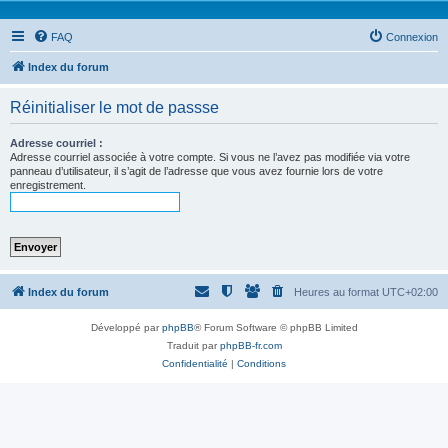
FAQ
Connexion
Index du forum
Réinitialiser le mot de passse
Adresse courriel :
Adresse courriel associée à votre compte. Si vous ne l’avez pas modifiée via votre
panneau d’utilisateur, il s’agit de l’adresse que vous avez fournie lors de votre
enregistrement.
Index du forum
Heures au format
UTC+02:00
Développé par
phpBB
® Forum Software © phpBB Limited
Traduit par
phpBB-fr.com
Confidentialité
|
Conditions