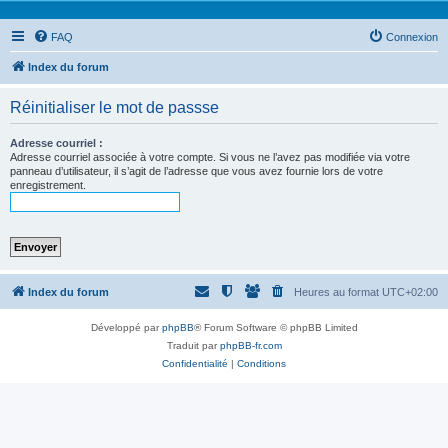
FAQ
Connexion
Index du forum
Réinitialiser le mot de passse
Adresse courriel :
Adresse courriel associée à votre compte. Si vous ne l’avez pas modifiée via votre
panneau d’utilisateur, il s’agit de l’adresse que vous avez fournie lors de votre
enregistrement.
Index du forum
Heures au format
UTC+02:00
Développé par
phpBB
® Forum Software © phpBB Limited
Traduit par
phpBB-fr.com
Confidentialité
|
Conditions