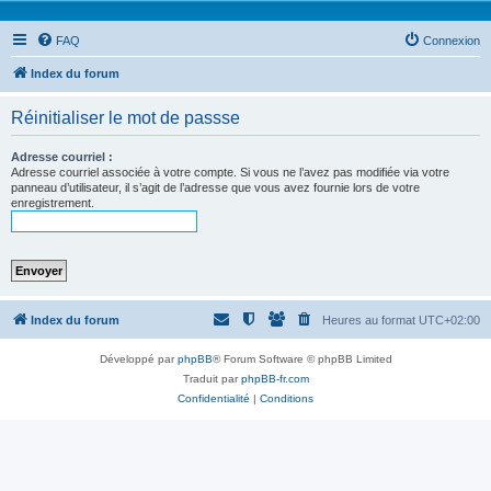
FAQ
Connexion
Index du forum
Réinitialiser le mot de passse
Adresse courriel :
Adresse courriel associée à votre compte. Si vous ne l’avez pas modifiée via votre
panneau d’utilisateur, il s’agit de l’adresse que vous avez fournie lors de votre
enregistrement.
Index du forum
Heures au format
UTC+02:00
Développé par
phpBB
® Forum Software © phpBB Limited
Traduit par
phpBB-fr.com
Confidentialité
|
Conditions