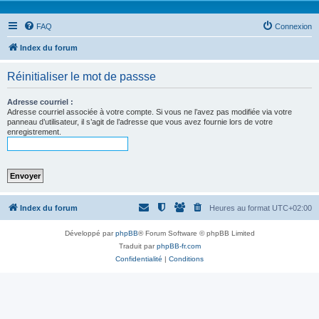
FAQ
Connexion
Index du forum
Réinitialiser le mot de passse
Adresse courriel :
Adresse courriel associée à votre compte. Si vous ne l’avez pas modifiée via votre
panneau d’utilisateur, il s’agit de l’adresse que vous avez fournie lors de votre
enregistrement.
Index du forum
Heures au format
UTC+02:00
Développé par
phpBB
® Forum Software © phpBB Limited
Traduit par
phpBB-fr.com
Confidentialité
|
Conditions