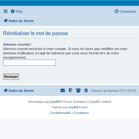
FAQ
Connexion
Index du forum
Réinitialiser le mot de passse
Adresse courriel :
Adresse courriel associée à votre compte. Si vous ne l’avez pas modifiée via votre
panneau d’utilisateur, il s’agit de l’adresse que vous avez fournie lors de votre
enregistrement.
Index du forum
Heures au format
UTC+02:00
Développé par
phpBB
® Forum Software © phpBB Limited
Traduit par
phpBB-fr.com
Confidentialité
|
Conditions