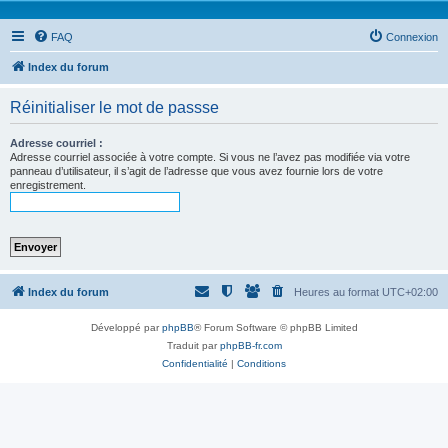
FAQ
Connexion
Index du forum
Réinitialiser le mot de passse
Adresse courriel :
Adresse courriel associée à votre compte. Si vous ne l’avez pas modifiée via votre
panneau d’utilisateur, il s’agit de l’adresse que vous avez fournie lors de votre
enregistrement.
Index du forum
Heures au format
UTC+02:00
Développé par
phpBB
® Forum Software © phpBB Limited
Traduit par
phpBB-fr.com
Confidentialité
|
Conditions