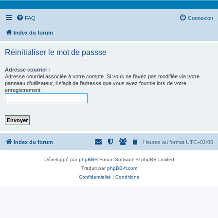
FAQ
Connexion
Index du forum
Réinitialiser le mot de passse
Adresse courriel :
Adresse courriel associée à votre compte. Si vous ne l’avez pas modifiée via votre
panneau d’utilisateur, il s’agit de l’adresse que vous avez fournie lors de votre
enregistrement.
Index du forum
Heures au format
UTC+02:00
Développé par
phpBB
® Forum Software © phpBB Limited
Traduit par
phpBB-fr.com
Confidentialité
|
Conditions