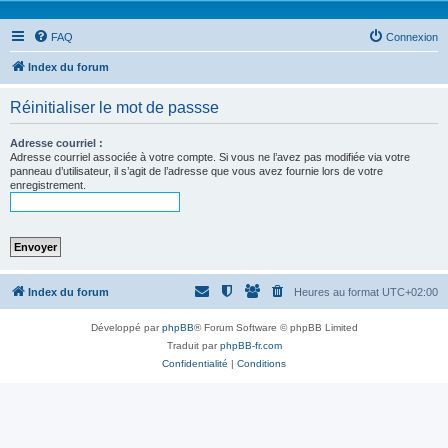
FAQ
Connexion
Index du forum
Réinitialiser le mot de passse
Adresse courriel :
Adresse courriel associée à votre compte. Si vous ne l’avez pas modifiée via votre
panneau d’utilisateur, il s’agit de l’adresse que vous avez fournie lors de votre
enregistrement.
Index du forum
Heures au format
UTC+02:00
Développé par
phpBB
® Forum Software © phpBB Limited
Traduit par
phpBB-fr.com
Confidentialité
|
Conditions