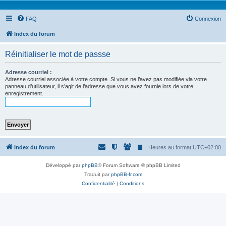
FAQ
Connexion
Index du forum
Réinitialiser le mot de passse
Adresse courriel :
Adresse courriel associée à votre compte. Si vous ne l’avez pas modifiée via votre
panneau d’utilisateur, il s’agit de l’adresse que vous avez fournie lors de votre
enregistrement.
Index du forum
Heures au format
UTC+02:00
Développé par
phpBB
® Forum Software © phpBB Limited
Traduit par
phpBB-fr.com
Confidentialité
|
Conditions