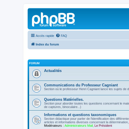
Accès rapide
FAQ
Index du forum
FORUM
Actualités
Communications du Professeur Cagniant
Section où le professeur Henri Cagniant lance les sujets de 
Questions Matérielles.
Section pour aborder toutes les questions concernant le matérie
de captures, binoculaire...)
Informations et questions taxonomiques
Section didactique pour parler de l'identification des différen
articles et informations diverses concernant la détermination, 
Modérateurs :
Administrateurs Mail
,
Le Président