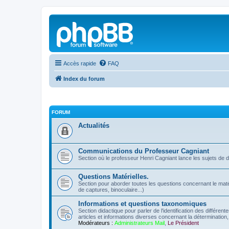
Accès rapide
FAQ
Index du forum
FORUM
Actualités
Communications du Professeur Cagniant
Section où le professeur Henri Cagniant lance les sujets de 
Questions Matérielles.
Section pour aborder toutes les questions concernant le matérie
de captures, binoculaire...)
Informations et questions taxonomiques
Section didactique pour parler de l'identification des différen
articles et informations diverses concernant la détermination, 
Modérateurs :
Administrateurs Mail
,
Le Président