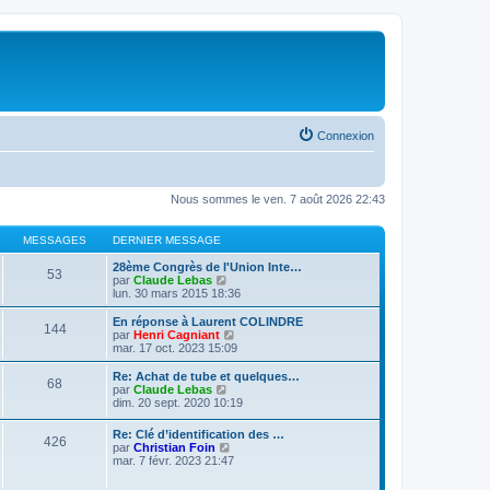
Connexion
Nous sommes le ven. 7 août 2026 22:43
MESSAGES
DERNIER MESSAGE
28ème Congrès de l'Union Inte…
53
V
par
Claude Lebas
o
lun. 30 mars 2015 18:36
i
r
En réponse à Laurent COLINDRE
144
l
V
par
Henri Cagniant
e
o
mar. 17 oct. 2023 15:09
d
i
e
r
Re: Achat de tube et quelques…
68
r
l
V
par
Claude Lebas
n
e
o
dim. 20 sept. 2020 10:19
i
d
i
e
e
r
Re: Clé d’identification des …
r
r
426
l
V
par
Christian Foin
m
n
e
o
mar. 7 févr. 2023 21:47
e
i
d
i
s
e
e
r
s