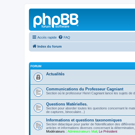
Accès rapide
FAQ
Index du forum
FORUM
Actualités
Communications du Professeur Cagniant
Section où le professeur Henri Cagniant lance les sujets de 
Questions Matérielles.
Section pour aborder toutes les questions concernant le matérie
de captures, binoculaire...)
Informations et questions taxonomiques
Section didactique pour parler de l'identification des différen
articles et informations diverses concernant la détermination, 
Modérateurs :
Administrateurs Mail
,
Le Président