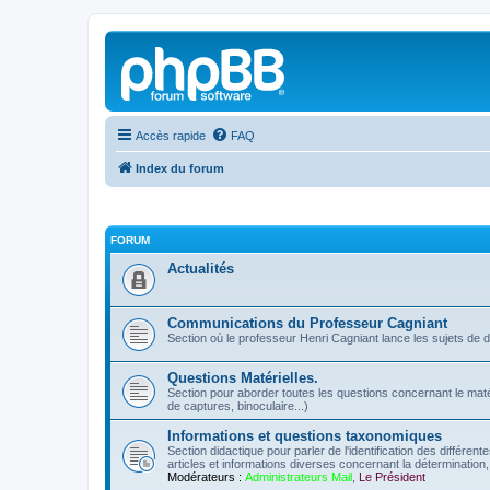
Accès rapide
FAQ
Index du forum
FORUM
Actualités
Communications du Professeur Cagniant
Section où le professeur Henri Cagniant lance les sujets de 
Questions Matérielles.
Section pour aborder toutes les questions concernant le matérie
de captures, binoculaire...)
Informations et questions taxonomiques
Section didactique pour parler de l'identification des différen
articles et informations diverses concernant la détermination, 
Modérateurs :
Administrateurs Mail
,
Le Président