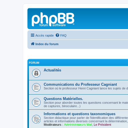
Accès rapide
FAQ
Index du forum
FORUM
Actualités
Communications du Professeur Cagniant
Section où le professeur Henri Cagniant lance les sujets de 
Questions Matérielles.
Section pour aborder toutes les questions concernant le matérie
de captures, binoculaire...)
Informations et questions taxonomiques
Section didactique pour parler de l'identification des différen
articles et informations diverses concernant la détermination, 
Modérateurs :
Administrateurs Mail
,
Le Président