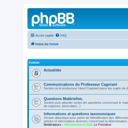
Accès rapide
FAQ
Index du forum
FORUM
Actualités
Communications du Professeur Cagniant
Section où le professeur Henri Cagniant lance les sujets de 
Questions Matérielles.
Section pour aborder toutes les questions concernant le matérie
de captures, binoculaire...)
Informations et questions taxonomiques
Section didactique pour parler de l'identification des différen
articles et informations diverses concernant la détermination, 
Modérateurs :
Administrateurs Mail
,
Le Président