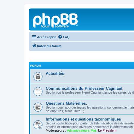
Accès rapide
FAQ
Index du forum
FORUM
Actualités
Communications du Professeur Cagniant
Section où le professeur Henri Cagniant lance les sujets de 
Questions Matérielles.
Section pour aborder toutes les questions concernant le matérie
de captures, binoculaire...)
Informations et questions taxonomiques
Section didactique pour parler de l'identification des différen
articles et informations diverses concernant la détermination, 
Modérateurs :
Administrateurs Mail
,
Le Président