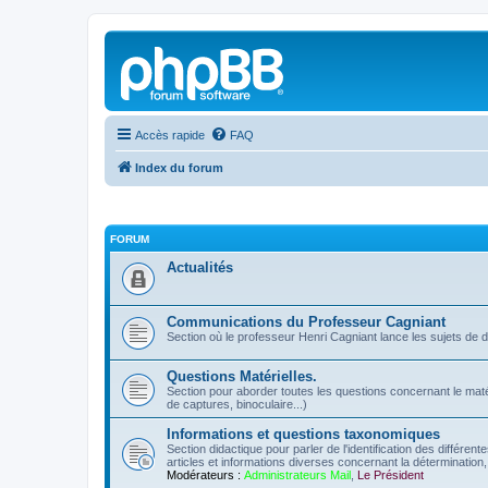
Accès rapide
FAQ
Index du forum
FORUM
Actualités
Communications du Professeur Cagniant
Section où le professeur Henri Cagniant lance les sujets de 
Questions Matérielles.
Section pour aborder toutes les questions concernant le matérie
de captures, binoculaire...)
Informations et questions taxonomiques
Section didactique pour parler de l'identification des différen
articles et informations diverses concernant la détermination, 
Modérateurs :
Administrateurs Mail
,
Le Président