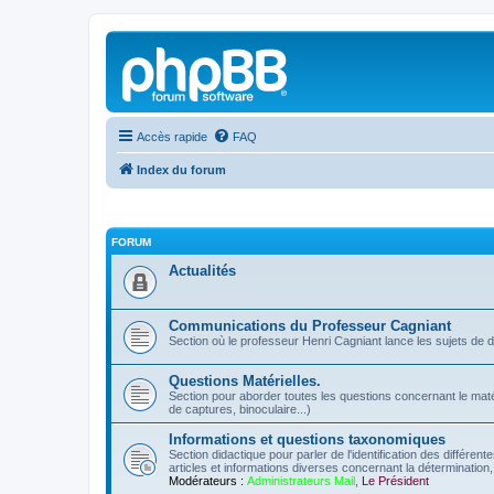
Accès rapide
FAQ
Index du forum
FORUM
Actualités
Communications du Professeur Cagniant
Section où le professeur Henri Cagniant lance les sujets de 
Questions Matérielles.
Section pour aborder toutes les questions concernant le matérie
de captures, binoculaire...)
Informations et questions taxonomiques
Section didactique pour parler de l'identification des différen
articles et informations diverses concernant la détermination, 
Modérateurs :
Administrateurs Mail
,
Le Président