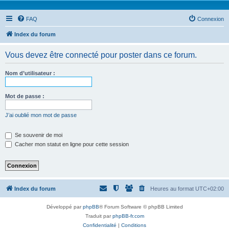
FAQ
Connexion
Index du forum
Vous devez être connecté pour poster dans ce forum.
Nom d’utilisateur :
Mot de passe :
J’ai oublié mon mot de passe
Se souvenir de moi
Cacher mon statut en ligne pour cette session
Index du forum
Heures au format
UTC+02:00
Développé par
phpBB
® Forum Software © phpBB Limited
Traduit par
phpBB-fr.com
Confidentialité
|
Conditions