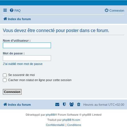
FAQ
Connexion
Index du forum
Vous devez être connecté pour poster dans ce forum.
Nom d’utilisateur :
Mot de passe :
J’ai oublié mon mot de passe
Se souvenir de moi
Cacher mon statut en ligne pour cette session
Index du forum
Heures au format
UTC+02:00
Développé par
phpBB
® Forum Software © phpBB Limited
Traduit par
phpBB-fr.com
Confidentialité
|
Conditions