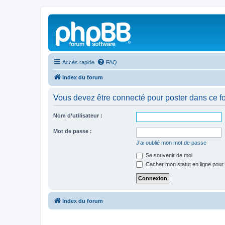
Accès rapide
FAQ
Index du forum
Vous devez être connecté pour poster dans ce f
Nom d’utilisateur :
Mot de passe :
J’ai oublié mon mot de passe
Se souvenir de moi
Cacher mon statut en ligne pour 
Index du forum