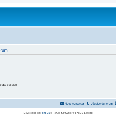
orum.
cette session
Nous contacter
L’équipe du forum
Développé par
phpBB
® Forum Software © phpBB Limited