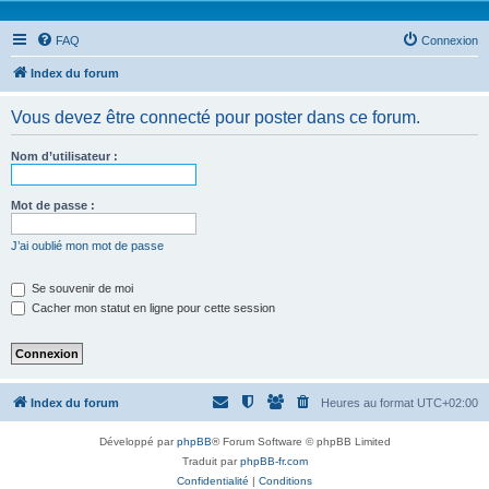
FAQ
Connexion
Index du forum
Vous devez être connecté pour poster dans ce forum.
Nom d’utilisateur :
Mot de passe :
J’ai oublié mon mot de passe
Se souvenir de moi
Cacher mon statut en ligne pour cette session
Index du forum
Heures au format
UTC+02:00
Développé par
phpBB
® Forum Software © phpBB Limited
Traduit par
phpBB-fr.com
Confidentialité
|
Conditions