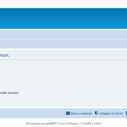
orum.
cette session
Nous contacter
L’équipe du forum
Développé par
phpBB
® Forum Software © phpBB Limited