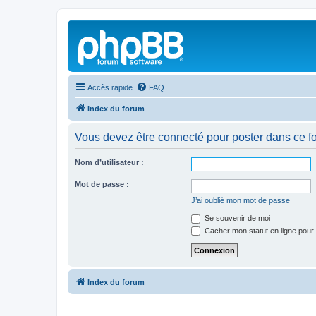
Accès rapide
FAQ
Index du forum
Vous devez être connecté pour poster dans ce f
Nom d’utilisateur :
Mot de passe :
J’ai oublié mon mot de passe
Se souvenir de moi
Cacher mon statut en ligne pour 
Index du forum