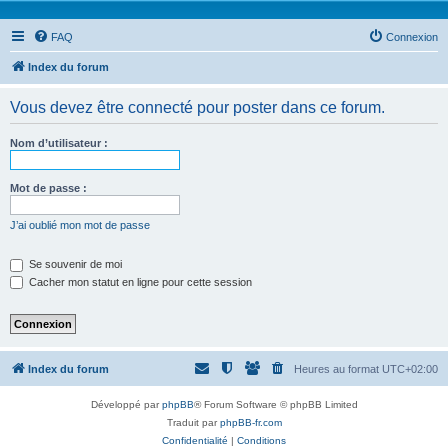
FAQ
Connexion
Index du forum
Vous devez être connecté pour poster dans ce forum.
Nom d’utilisateur :
Mot de passe :
J’ai oublié mon mot de passe
Se souvenir de moi
Cacher mon statut en ligne pour cette session
Index du forum
Heures au format
UTC+02:00
Développé par
phpBB
® Forum Software © phpBB Limited
Traduit par
phpBB-fr.com
Confidentialité
|
Conditions