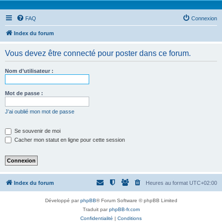
FAQ
Connexion
Index du forum
Vous devez être connecté pour poster dans ce forum.
Nom d’utilisateur :
Mot de passe :
J’ai oublié mon mot de passe
Se souvenir de moi
Cacher mon statut en ligne pour cette session
Index du forum
Heures au format
UTC+02:00
Développé par
phpBB
® Forum Software © phpBB Limited
Traduit par
phpBB-fr.com
Confidentialité
|
Conditions