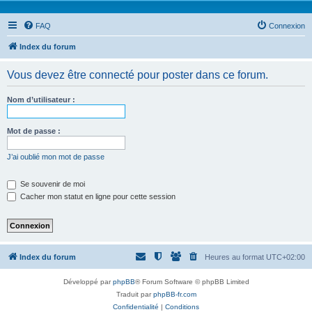
FAQ
Connexion
Index du forum
Vous devez être connecté pour poster dans ce forum.
Nom d’utilisateur :
Mot de passe :
J’ai oublié mon mot de passe
Se souvenir de moi
Cacher mon statut en ligne pour cette session
Index du forum
Heures au format
UTC+02:00
Développé par
phpBB
® Forum Software © phpBB Limited
Traduit par
phpBB-fr.com
Confidentialité
|
Conditions