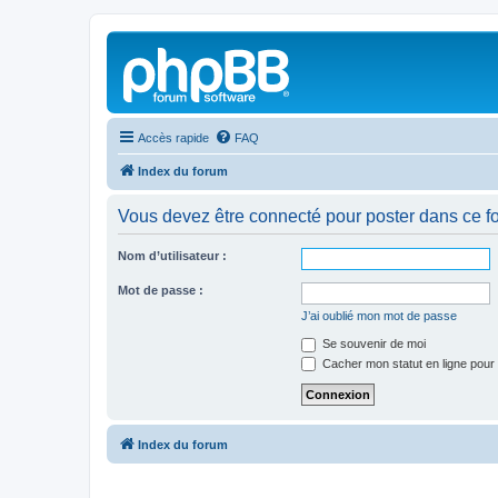
Accès rapide
FAQ
Index du forum
Vous devez être connecté pour poster dans ce f
Nom d’utilisateur :
Mot de passe :
J’ai oublié mon mot de passe
Se souvenir de moi
Cacher mon statut en ligne pour 
Index du forum