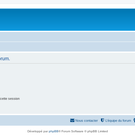
orum.
cette session
Nous contacter
L’équipe du forum
Développé par
phpBB
® Forum Software © phpBB Limited