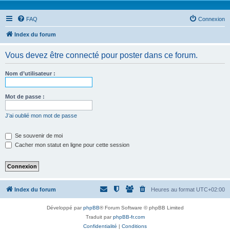
FAQ
Connexion
Index du forum
Vous devez être connecté pour poster dans ce forum.
Nom d’utilisateur :
Mot de passe :
J’ai oublié mon mot de passe
Se souvenir de moi
Cacher mon statut en ligne pour cette session
Index du forum
Heures au format
UTC+02:00
Développé par
phpBB
® Forum Software © phpBB Limited
Traduit par
phpBB-fr.com
Confidentialité
|
Conditions