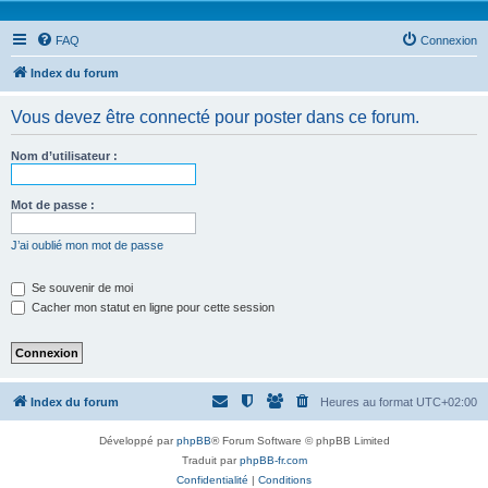
FAQ
Connexion
Index du forum
Vous devez être connecté pour poster dans ce forum.
Nom d’utilisateur :
Mot de passe :
J’ai oublié mon mot de passe
Se souvenir de moi
Cacher mon statut en ligne pour cette session
Index du forum
Heures au format
UTC+02:00
Développé par
phpBB
® Forum Software © phpBB Limited
Traduit par
phpBB-fr.com
Confidentialité
|
Conditions