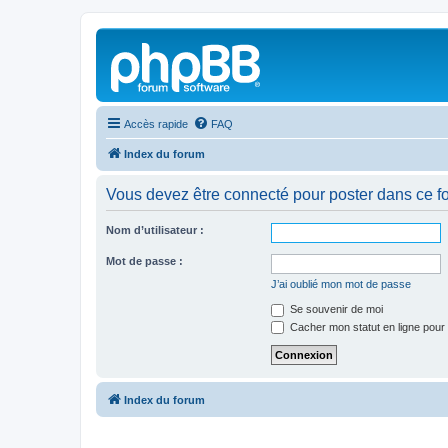
Accès rapide
FAQ
Index du forum
Vous devez être connecté pour poster dans ce f
Nom d’utilisateur :
Mot de passe :
J’ai oublié mon mot de passe
Se souvenir de moi
Cacher mon statut en ligne pour 
Index du forum