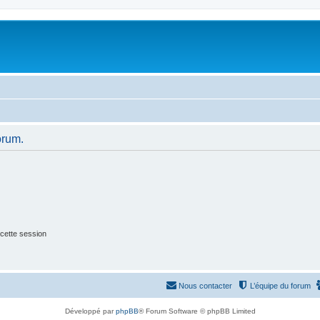
orum.
cette session
Nous contacter
L’équipe du forum
Développé par
phpBB
® Forum Software © phpBB Limited