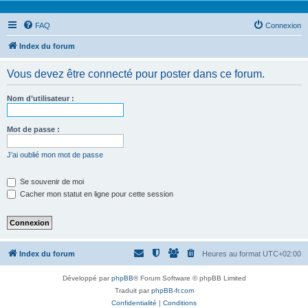
FAQ
Connexion
Index du forum
Vous devez être connecté pour poster dans ce forum.
Nom d’utilisateur :
Mot de passe :
J’ai oublié mon mot de passe
Se souvenir de moi
Cacher mon statut en ligne pour cette session
Index du forum
Heures au format
UTC+02:00
Développé par
phpBB
® Forum Software © phpBB Limited
Traduit par
phpBB-fr.com
Confidentialité
|
Conditions