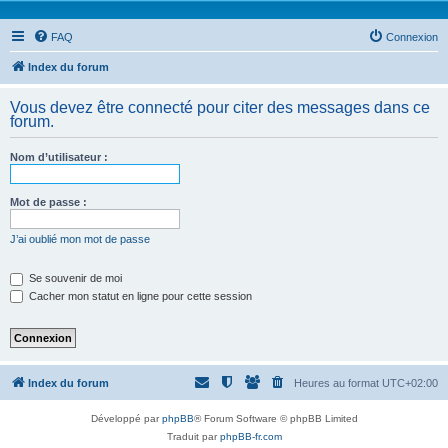
FAQ
Connexion
Index du forum
Vous devez être connecté pour citer des messages dans ce
forum.
Nom d’utilisateur :
Mot de passe :
J’ai oublié mon mot de passe
Se souvenir de moi
Cacher mon statut en ligne pour cette session
Index du forum
Heures au format
UTC+02:00
Développé par
phpBB
® Forum Software © phpBB Limited
Traduit par
phpBB-fr.com