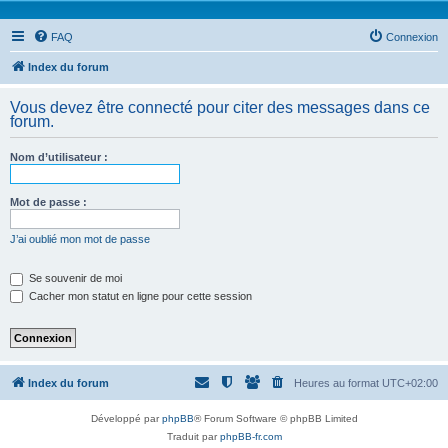
FAQ
Connexion
Index du forum
Vous devez être connecté pour citer des messages dans ce
forum.
Nom d’utilisateur :
Mot de passe :
J’ai oublié mon mot de passe
Se souvenir de moi
Cacher mon statut en ligne pour cette session
Index du forum
Heures au format
UTC+02:00
Développé par
phpBB
® Forum Software © phpBB Limited
Traduit par
phpBB-fr.com