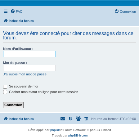
FAQ
Connexion
Index du forum
Vous devez être connecté pour citer des messages dans ce
forum.
Nom d’utilisateur :
Mot de passe :
J’ai oublié mon mot de passe
Se souvenir de moi
Cacher mon statut en ligne pour cette session
Index du forum
Heures au format
UTC+02:00
Développé par
phpBB
® Forum Software © phpBB Limited
Traduit par
phpBB-fr.com