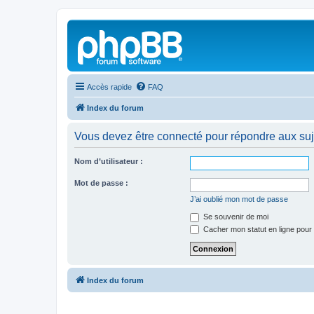
Accès rapide
FAQ
Index du forum
Vous devez être connecté pour répondre aux suj
Nom d’utilisateur :
Mot de passe :
J’ai oublié mon mot de passe
Se souvenir de moi
Cacher mon statut en ligne pour 
Index du forum