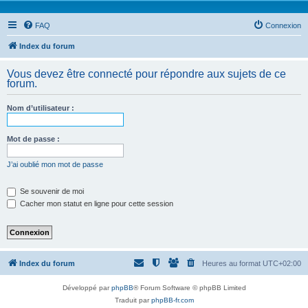
FAQ
Connexion
Index du forum
Vous devez être connecté pour répondre aux sujets de ce
forum.
Nom d’utilisateur :
Mot de passe :
J’ai oublié mon mot de passe
Se souvenir de moi
Cacher mon statut en ligne pour cette session
Index du forum
Heures au format
UTC+02:00
Développé par
phpBB
® Forum Software © phpBB Limited
Traduit par
phpBB-fr.com