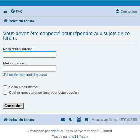
FAQ
Connexion
Index du forum
Vous devez être connecté pour répondre aux sujets de ce
forum.
Nom d’utilisateur :
Mot de passe :
J’ai oublié mon mot de passe
Se souvenir de moi
Cacher mon statut en ligne pour cette session
Index du forum
Heures au format
UTC+02:00
Développé par
phpBB
® Forum Software © phpBB Limited
Traduit par
phpBB-fr.com