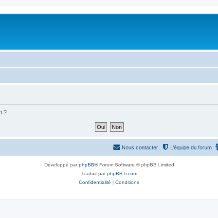
m ?
Nous contacter
L’équipe du forum
Développé par
phpBB
® Forum Software © phpBB Limited
Traduit par
phpBB-fr.com
Confidentialité
|
Conditions