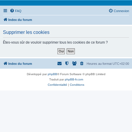
FAQ
Connexion
Index du forum
Supprimer les cookies
Êtes-vous sûr de vouloir supprimer tous les cookies de ce forum ?
Index du forum
Heures au format
UTC+02:00
Développé par
phpBB
® Forum Software © phpBB Limited
Traduit par
phpBB-fr.com
Confidentialité
|
Conditions