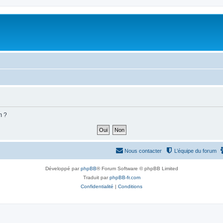
m ?
Nous contacter
L’équipe du forum
Développé par
phpBB
® Forum Software © phpBB Limited
Traduit par
phpBB-fr.com
Confidentialité
|
Conditions