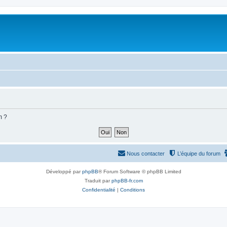
m ?
Nous contacter
L’équipe du forum
Développé par
phpBB
® Forum Software © phpBB Limited
Traduit par
phpBB-fr.com
Confidentialité
|
Conditions