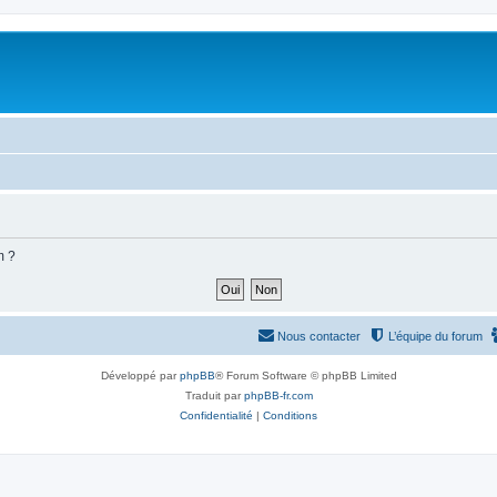
m ?
Nous contacter
L’équipe du forum
Développé par
phpBB
® Forum Software © phpBB Limited
Traduit par
phpBB-fr.com
Confidentialité
|
Conditions