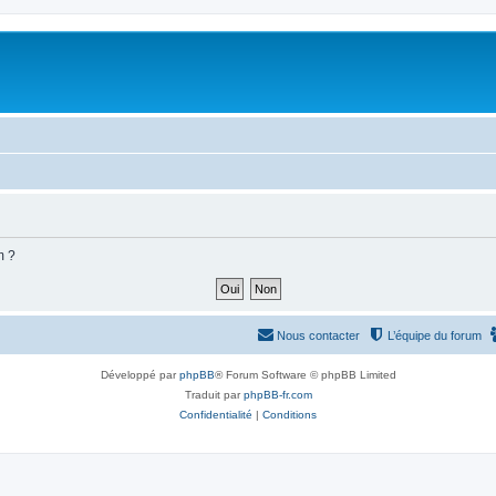
m ?
Nous contacter
L’équipe du forum
Développé par
phpBB
® Forum Software © phpBB Limited
Traduit par
phpBB-fr.com
Confidentialité
|
Conditions